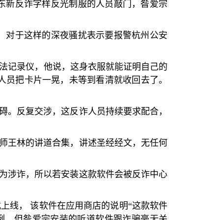
东新反诈字样反光制服的人员敲门，昝爱宗
 对于这样的深夜骚扰表示要报警杭州公安
法记录仪，他说，这身衣服就能证明自己的
人员把卡片一晃，未等到看清就收回去了。
碍。反复交涉，这反诈人员持续要求配合，
师王林的讲道合集，讲述圣经经文，无任何
为涉诈，所以若安装这款软件会被反诈中心
上线， 该软件在应用商店的说明
“
这款软件
例，但昝爱宗安装的听道软件跟诈骗毫无关