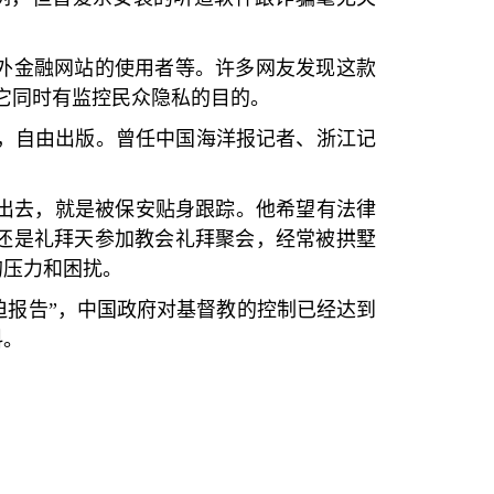
外金融网站的使用者等。许多网友发现这款
它同时有监控民众隐私的目的。
，自由出版。曾任中国海洋报记者、浙江记
出去，就是被保安贴身跟踪。他希望有法律
还是礼拜天参加教会礼拜聚会，经常被拱墅
的压力和困扰。
迫报告
”
，中国政府对基督教的控制已经达到
料。