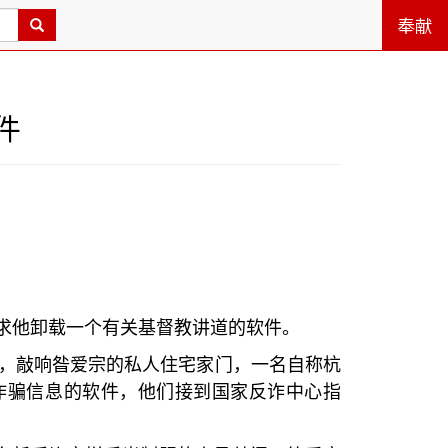
奉献
件
求他卸载一个有关基督教讲道的软件。
，敲响昝爱宗的私人住宅家门，一名自称杭
诈骗信息的软件，他们接到国家反诈中心指