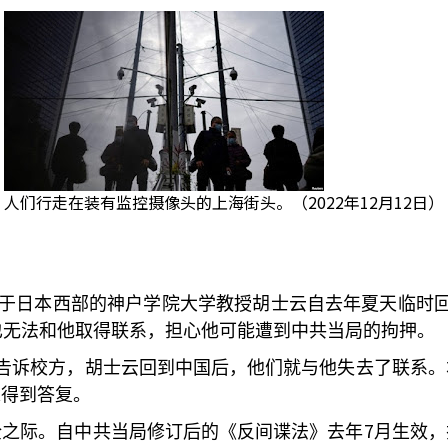
人们行走在装有监控摄像头的上海街头。（2022年12月12日）
于日本西部的神户学院大学教授胡士云自去年夏天临时
也无法和他取得联系，担心他可能遭到中共当局的拘押。
告诉校方，胡士云回到中国后，他们就与他失去了联系。
未得到答复。
7
全之际。自中共当局修订后的《反间谍法》去年
月生效，