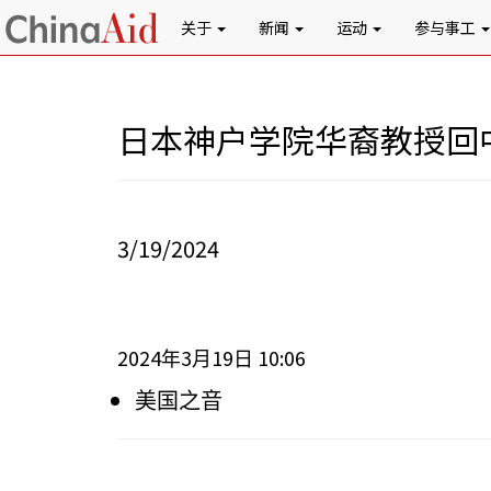
关于
新闻
运动
参与事工
日本神户学院华裔教授回
3/19/2024
2024
3
19
10:06
年
月
日
美国之音