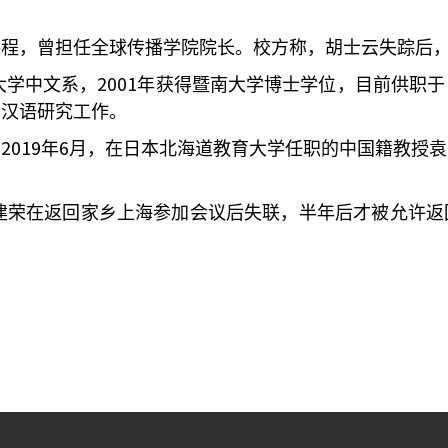
课程，曾担任全球传播学院院长。校方称，胡士云失踪后
2001
大学中文系，
年获得暨南大学博士学位，目前供职于
日汉语研究工作。
2019
6
。
年
月，在日本北海道教育大学任职的中国籍教授袁
建荣在返回家乡上海参加会议后失联，半年后才被允许返