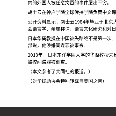
内的外国人被任意拘留的事件层出不穷。
胡士云在神户学院全球传播学院负责中文
1984
公开资料显示，胡士云
年毕业于北京
会语言学、亲属称谓、语言文化研究和对
日本华裔教授在中国被失踪绝不是第一次
部说，他涉嫌间谍罪被审查。
2013
年，日本东洋学园大学的华裔教授朱
被控间谍罪被调查。
（本文参考了共同社的报道。）
（对华援助协会特别转载自美国之音）