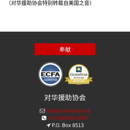
（对华援助协会特别转载自美国之音）
奉献
对华援助协会
info@chinaaid.org
+1(432)689-6985
P.O. Box 8513