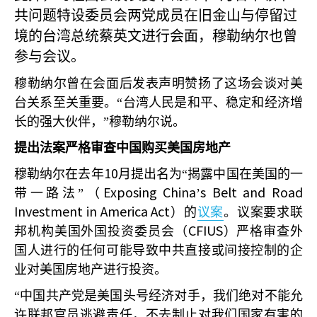
共问题特设委员会两党成员在旧金山与停留过
境的台湾总统蔡英文进行会面，穆勒纳尔也曾
参与会议。
穆勒纳尔曾在会面后发表声明赞扬了这场会谈对美
台关系至关重要。“台湾人民是和平、稳定和经济增
长的强大伙伴，”穆勒纳尔说。
提出法案严格审查中国购买美国房地产
10
穆勒纳尔在去年
月提出名为“揭露中国在美国的一
Exposing China
s Belt and Road
带一路法”（
’
Investment in America Act
）的
议案
。议案要求联
CFIUS
邦机构美国外国投资委员会（
）严格审查外
国人进行的任何可能导致中共直接或间接控制的企
业对美国房地产进行投资。
“中国共产党是美国头号经济对手，我们绝对不能允
许联邦官员逃避责任，不去制止对我们国家有害的