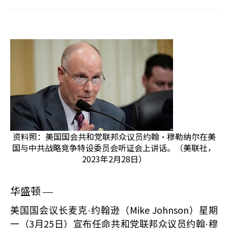
资料照：美国国会共和党联邦众议员约翰·穆勒纳尔在美
国与中共战略竞争特设委员会听证会上讲话。（美联社，
2023年2月28日）
华盛顿
—
Mike Johnson
美国国会议长麦克·约翰逊（
）星期
3
25
一（
月
日）宣布任命共和党联邦众议员约翰·穆