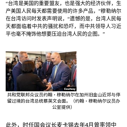
“台湾是美国的重要盟友，也是强大的经济伙伴，生
产美国人民每天都需要使用的许多产品，”穆勒纳尔
在台湾访问时发表声明说，“遗憾的是，台湾人民每
天都面临着中共的骚扰和恐吓，而中共领导人习近
平也毫不掩饰他想要压迫台湾人民的企图。”
共和党联邦众议员约翰·穆勒纳尔在加州旧金山近郊与停
留过境的台湾总统蔡英文会面。（约翰·穆勒纳尔议员办
公室提供）
此外，时任国会议长麦卡锡去年4
月曾率领中