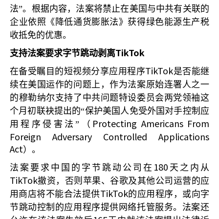
法”。根据内容，法案将禁止在美国与中共有关联的
企业依照《降低通货膨胀法》获得绿色能源生产税
收抵免的优惠。
TikTok
支持法案要求字节跳动剥离
TikTok
在备受瞩目的短视频分享应用程序
是否能继
续在美国运作的问题上，作为法案原始连署人之一
的穆勒纳尔支持了中共问题特设委员会两党领袖这
个月初联袂提出的“保护美国人免受外国对手控制应
Protecting Americans From
用程序侵害法”（
Foreign Adversary Controlled Applications
Act
）。
180
法案要求中国的字节跳动公司在
天之内从
TikTok
撤资，否则苹果、谷歌及其他公司运营的应
TikTok
用商店将不能合法提供
的应用程序，或向字
节跳动控制的应用程序提供网络托管服务。法案还