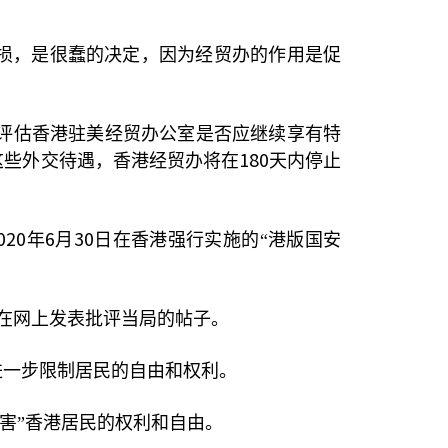
损，是很蠢的决定，因为经贸办的作用是促
评估香港驻美经贸办公室是否应继续享有特
180
这些外交待遇，香港经贸办将在
天内停止
020
6
30
年
月
日在香港强行实施的“港版国安
为在网上发表批评当局的帖子。
进一步限制居民的自由和权利。
害”香港居民的权利和自由。