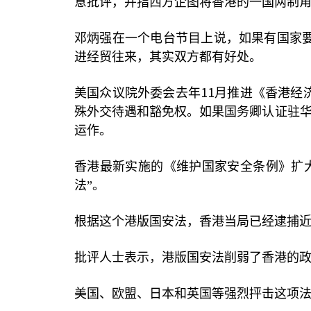
意批评，并指西方企图将香港的一国两制
邓炳强在一个电台节目上说，如果有国家
进经贸往来，其实双方都有好处。
11
美国众议院外委会去年
月推进《香港经
殊外交待遇和豁免权。如果国务卿认证驻
运作。
香港最新实施的《维护国家安全条例》扩
法”。
根据这个港版国安法，香港当局已经逮捕
批评人士表示，港版国安法削弱了香港的
美国、欧盟、日本和英国等强烈抨击这项法