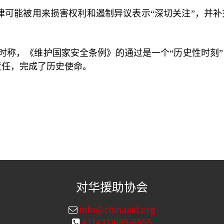
律可能被用来损害权利和遏制异议表示“深切关注”，并
时称，《维护国家安全条例》的通过是一个“历史性时刻
责任，完成了历史使命。
对华援助协会
info@chinaaid.org
+1(432)689-6985