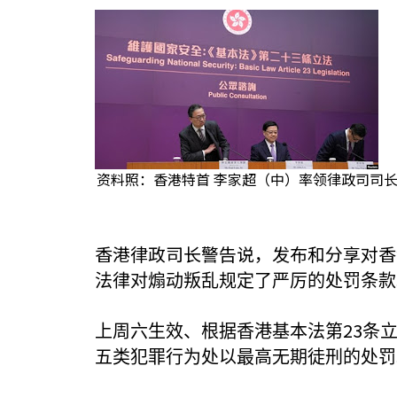
资料照：香港特首 李家超（中）率领律政司司长
香港律政司长警告说，发布和分享对香
法律对煽动叛乱规定了严厉的处罚条款
23
上周六生效、根据香港基本法第
条
五类犯罪行为处以最高无期徒刑的处罚