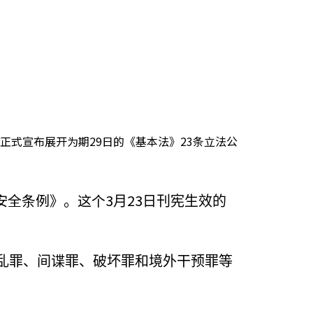
正式宣布展开为期29日的《基本法》23条立法公
安全条例》。这个3
23
月
日刊宪生效的
乱罪、间谍罪、破坏罪和境外干预罪等