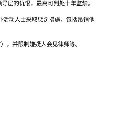
领导层的仇恨，最高可判处十年监禁。
外活动人士采取惩罚措施，包括吊销他
时），并限制嫌疑人会见律师等。