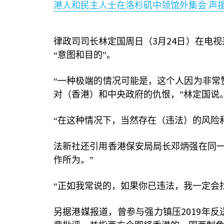
港人和民主人士在洛杉矶中领馆外集会
声
3
24
律政司司长林定国周日（
月
日）在电视
“意图和目的”。
“一种极端的情况可能是，这个人因为非常
对（香港）和中央政府的仇恨，”林定国说
“在这种情况下，当然存在（违法）的风险
法新社还引用香港保安局局长邓炳强在同一
作所为。”
“正如我常说的，如果你已违法，我一定会
2019
另据港媒报道，曾参与强力镇压
年反