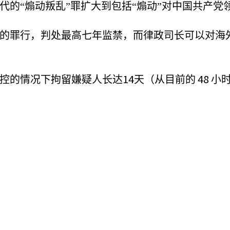
代的“煽动叛乱”罪扩大到包括“煽动”对中国共产党
的罪行，判处最高七年监禁，而律政司长可以对海
14
48
控的情况下拘留嫌疑人长达
天（从目前的
小