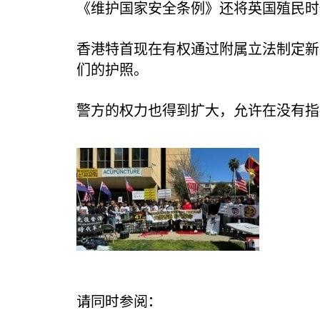
《维护国家安全条例》还将英国殖民时
香港特首现在有权通过附属立法制定新
们的护照。
警方的权力也得到扩大，允许在没有指
请同时参阅：