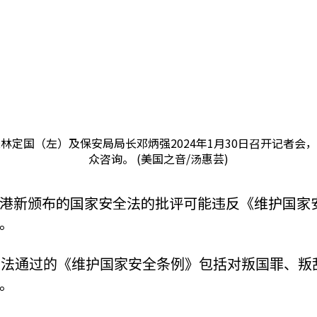
林定国（左）及保安局局长邓炳强2024年1月30日召开记者会，
众咨询。 (美国之音/汤惠芸)
港新颁布的国家安全法的批评可能违反《维护国家
。
立法通过的《维护国家安全条例》包括对叛国罪、叛
。