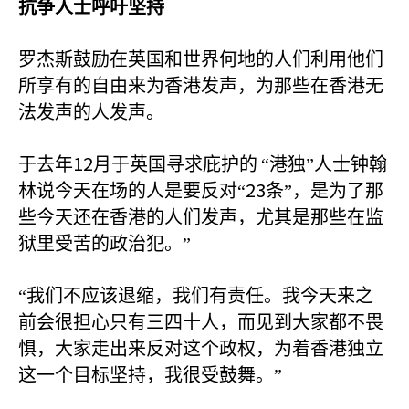
抗争人士呼吁坚持
罗杰斯鼓励在英国和世界何地的人们利用他们
所享有的自由来为香港发声，为那些在香港无
法发声的人发声。
12
于去年
月于英国寻求庇护的
“港独”人士钟翰
23
林说今天在场的人是要反对“
条”，是为了那
些今天还在香港的人们发声，尤其是那些在监
狱里受苦的政治犯。”
“我们不应该退缩，我们有责任。我今天来之
前会很担心只有三四十人，而见到大家都不畏
惧，大家走出来反对这个政权，为着香港独立
这一个目标坚持，我很受鼓舞。”