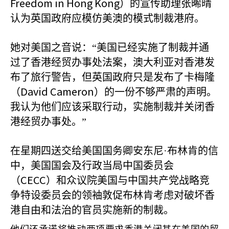
Freedom in Hong Kong
）的宣传助理张晞晴
认为英国政府应模仿美澳的模式制裁港府。
她对美国之音说：“美国已经实施了制裁并通
过了香港经贸办事处法案，澳大利亚对香港发
布了旅行警告，但英国政府只是发布了卡梅隆
David Cameron
（
）的一份不够严肃的声明。
我认为他们应该采取行动，实施制裁并关闭香
港经贸办事处。”
在星期四送交给美国国务卿安东尼·布林肯的信
中，美国国会及行政当局中国委员会
CECC
（
）和众议院美国与中国共产党战略竞
争特设委员会的领袖敦促布林肯考虑对破坏香
港自由和法治的官员实施新的制裁。