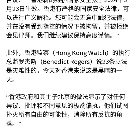
年
23
月
日生效。香港有严格的国家安全法律，可
以进行广义解释。您可能会无意中触犯法律，
并在没有受到指控的情况下被拘留，并被拒绝
会见律师。我们继续建议保持高度谨慎。”
Hong Kong Watch
此外，香港监察（
）的执行
Benedict Rogers
23
总监罗杰斯（
）说
条立法
是灾难性的，今天对香港来说这是黑暗的一
天。
“香港政府和其主子北京的做法显示了对任何
异议、批评和不同意见的极端偏执，他们试图
扑灭所有自由的可能性，消除所有反抗的角
落。”