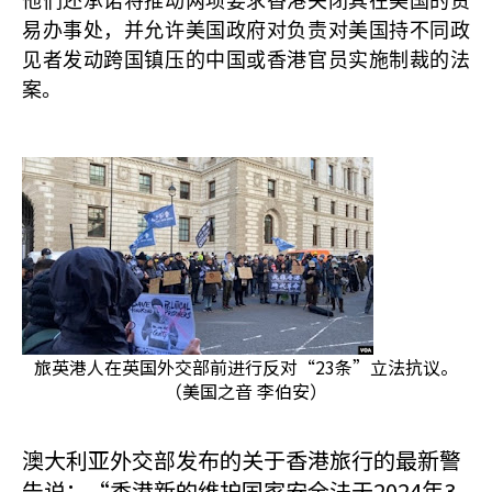
他们还承诺将推动两项要求香港关闭其在美国的贸
易办事处，并允许美国政府对负责对美国持不同政
见者发动跨国镇压的中国或香港官员实施制裁的法
案。
旅英港人在英国外交部前进行反对“23条”立法抗议。
（美国之音 李伯安）
澳大利亚外交部发布的关于香港旅行的最新警
告说：“香港新的维护国家安全法于2024
3