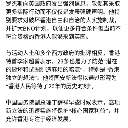
罗杰斯向英国政府发出强烈信息，敦促其采取
更多实际行动而不仅仅是发表强硬声明。他特
别要求对破坏香港自由和自治的人实施制裁，
BNO
并扩大
计划，以便更多符合条件但当前不
符合资格的香港人能够来到英国。
与活动人士和多个西方政府的批评相反，香港
23
特首李家超曾表示，
条也是为了防范“潜在
的破坏和试图制造麻烦的暗流”，特别是“香港
独立的想法”。他将国安新法得以通过形容为
26
“香港人民等待了
年的历史时刻”。
中国国务院副总理丁薛祥早些时候表示，这项
新立法的迅速实施将保护“核心国家利益”，并
允许香港专注于经济发展。