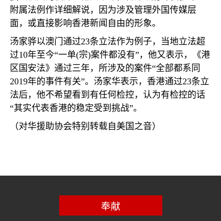
附属法例作详细解说，因为涉及管理外国传媒层
面，或直接影响香港新闻自由的形象。
汤家骅以澳门通过
23
条立法作为例子，当地立法超
过
10
年至今“一单
(
宗
)
案件都没有”，他又表示，《港
区国安法》通过三年，所涉及的案件“全部都系同
2019
年的事件有关”。汤家华表示，香港通过
23
条立
法后，他不希望看到有任何检控，认为有检控的话
“其实代表香港的稳定受到挑战”。
（对华援助协会特别转载自美国之音）
奉献