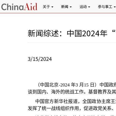
关于
新闻
运动
参与事工
新闻综述：中国2024年
3/15/2024
（中国北京
-2024
年
3
月
15
日）中国政
谈到国内、海外的统战工作。基督教界及
中国官方新华社报道，全国政协主席王
发挥了统一战线组织作用，促进政党关系