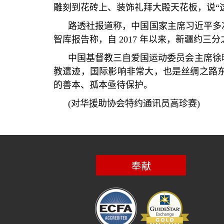
雕刻到花砖上、装饰礼拜大殿天花板，说
“
路透社报道称，中国国家主席习近平多
智库报告称，自
2017
年以来，新疆约三分
中国基督教三自爱国运动委员会主席徐
教遗迹，国际影响非常大，也是丝绸之路
的善本、孤本亟待保护。
(
对华援助协会特约通讯员高珍赛
)
奉献