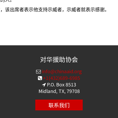
面的人。
时，该出席者表示他支持示威者，示威者就表示感谢。
对华援助协会
info@chinaaid.org
+1(432)689-6985
P.O. Box 8513
Midland, TX, 79708
联系我们