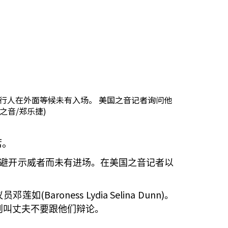
行人在外面等候未有入场。 美国之音记者询问他
之音/郑乐捷)
席。
避开示威者而未有进场。在美国之音记者以
(Baroness Lydia Selina Dunn)
议员邓莲如
。
则叫丈夫不要跟他们辩论。