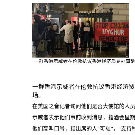
一群香港示威者在伦敦抗议香港经济质易办事处
一群香港示威者在伦敦抗议香港经济贸
场。
在美国之音记者询问他们是否大使馆的人
示威者表示他们事前收到消息，指酒会星
他们高叫口号，指出席的人“可耻”，“支持