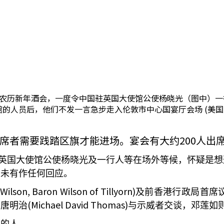
农历新年酒会，一度令中国驻英国大使馆公使杨晓光（图中）一
的人员后，他们不发一言急步走入伦敦市中心国宴厅会场 (美国
席者需要践踏区旗才能进场。宴会有大约200
人出
英国大使馆公使杨晓光及一行人等在场外等候，怀疑是想
，未有作任何回应。
 Wilson, Baron Wilson of Tillyorn)
及前香港行政局首席
(Michael David Thomas)
司唐明治
与示威者交谈，邓莲如