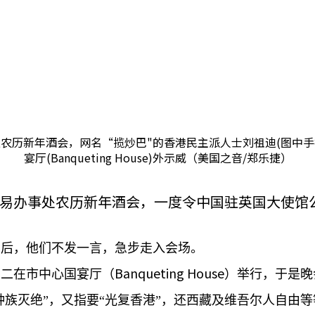
农历新年酒会，网名“揽炒巴"的香港民主派人士刘祖迪(图中手持
宴厅(Banqueting House)外示威（美国之音/郑乐捷）
易办事处农历新年酒会，一度令中国驻英国大使馆
员后，他们不发一言，急步走入会场。
Banqueting House
期二在市中心国宴厅（
）举行，于是晚
种族灭绝”，又指要“光复香港”，还西藏及维吾尔人自由等