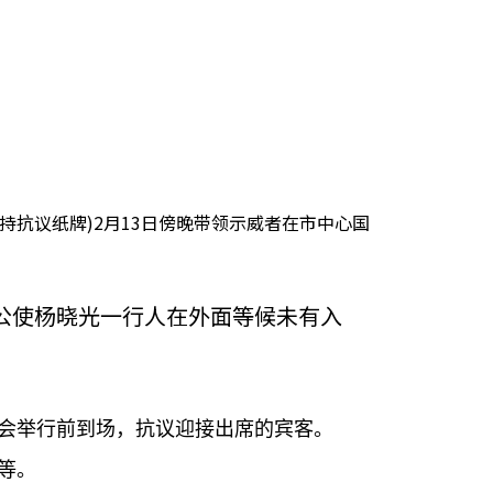
抗议纸牌)2月13日傍晚带领示威者在市中心国
公使杨晓光一行人在外面等候未有入
会举行前到场，抗议迎接出席的宾客。
等。