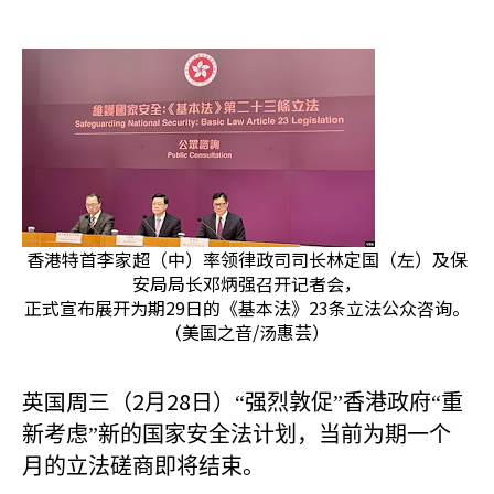
香港特首李家超（中）率领律政司司长林定国（左）及保
安局局长邓炳强召开记者会，
正式宣布展开为期29日的《基本法》23条立法公众咨询。
（美国之音/汤惠芸）
英国周三（2
28
月
日）“强烈敦促”香港政府“重
新考虑”新的国家安全法计划，当前为期一个
月的立法磋商即将结束。