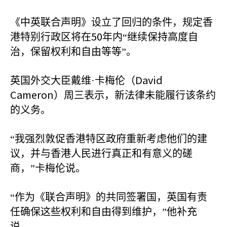
《中英联合声明》设立了回归的条件，规定香
50
港特别行政区将在
年内“继续保持高度自
治，保留权利和自由等等”。
David
英国外交大臣戴维·卡梅伦（
Cameron
）周三表示，新法律未能履行该条约
的义务。
“我强烈敦促香港特区政府重新考虑他们的建
议，并与香港人民进行真正和有意义的磋
商，”卡梅伦说。
“作为《联合声明》的共同签署国，英国有责
任确保这些权利和自由得到维护，”他补充
说。