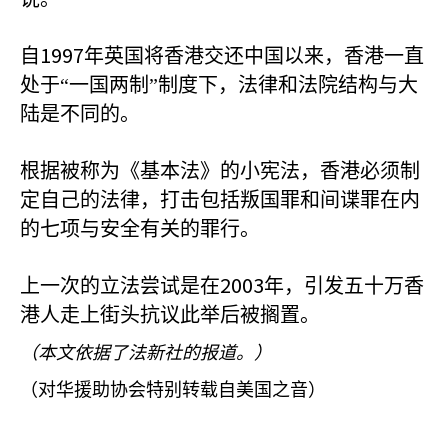
1997
自
年英国将香港交还中国以来，香港一直
处于“一国两制”制度下，法律和法院结构与大
陆是不同的。
根据被称为《基本法》的小宪法，香港必须制
定自己的法律，打击包括叛国罪和间谍罪在内
的七项与安全有关的罪行。
2003
上一次的立法尝试是在
年，引发五十万香
港人走上街头抗议此举后被搁置。
（本文依据了法新社的报道。）
（对华援助协会特别转载自美国之音）