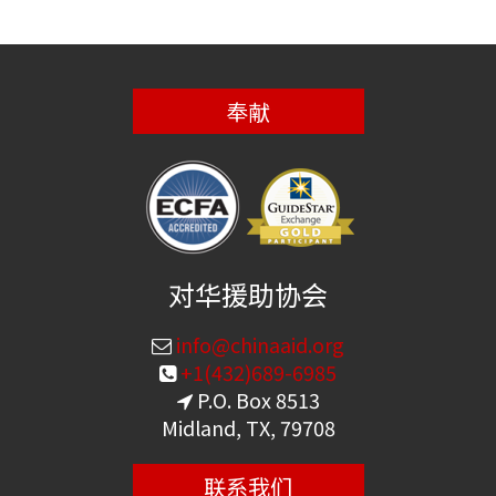
奉献
对华援助协会
info@chinaaid.org
+1(432)689-6985
P.O. Box 8513
Midland, TX, 79708
联系我们