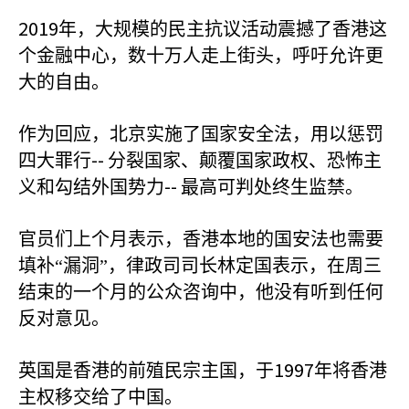
2019
年，大规模的民主抗议活动震撼了香港这
个金融中心，数十万人走上街头，呼吁允许更
大的自由。
作为回应，北京实施了国家安全法，用以惩罚
--
四大罪行
分裂国家、颠覆国家政权、恐怖主
--
义和勾结外国势力
最高可判处终生监禁。
官员们上个月表示，香港本地的国安法也需要
填补“漏洞”，律政司司长林定国表示，在周三
结束的一个月的公众咨询中，他没有听到任何
反对意见。
1997
英国是香港的前殖民宗主国，于
年将香港
主权移交给了中国。