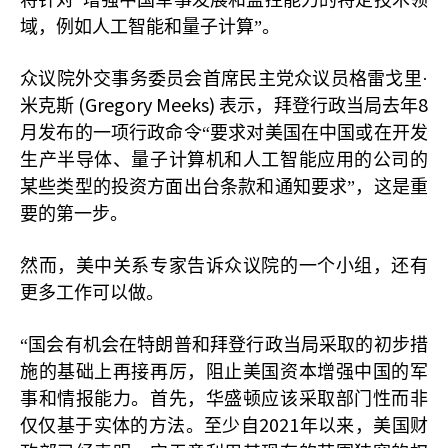
将针对“增强中国军事发展和监控能力的特定技术领
域，例如人工智能和量子计算”。
众议院外交事务委员会首席民主党众议员格雷戈里·
(Gregory Meeks)
8
米克斯
表示，拜登行政当局去年
月发布的一项行政命令“要求对美国在中国或在开发
生产半导体、量子计算机和人工智能应用的公司的
某些类型的投资方面出台条款和通知要求”，这是重
要的第一步。
然而，美中关系专家告诉众议院的一个小组，还有
更多工作可以做。
“国会有机会在特朗普和拜登行政当局采取的初步措
施的基础上再接再厉，阻止美国资本增强中国的军
事和情报能力。首先，华盛顿应该采取部门性而非
2021
仅仅基于实体的方法。至少自
年以来，美国财