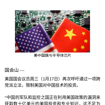
美中国旗与半导体芯片
国会山
—
1
17
美国国会议员周三（
月
日）再次呼吁通过一项跨
党派立法，限制美国对中国技术的投资。
“中国的军队和监控之国正在利用美国政策的漏洞来
获取数十亿美元的美国投资和专业知识，这不足为