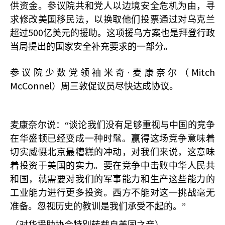
供资金。参议院共和党人以边境安全危机为由，寻
求修改美国移民法，以换取他们投票通过对乌克兰
500
超过
亿美元的援助。这项援乌方案也是拜登行政
当局提出的国家安全补充要求的一部分。
Mitch
参议院少数党领袖米奇·麦康奈尔（
McConnel
）周三敦促议员尽快达成协议。
麦康奈尔说：“谈论我们没有足够重视与中国的竞争
在华盛顿已经变成一种时髦。赢得这场竞争意味着
切实威慑北京最糟糕的冲动，对我们来说，这意味
着投资于美国的实力。要在竞争中击败中华人民共
和国，就需要对我们的军事能力和生产这些能力的
工业能力进行更多投资。西方不能对这一挑战毫无
准备。忽视历史的教训是我们承受不起的。”