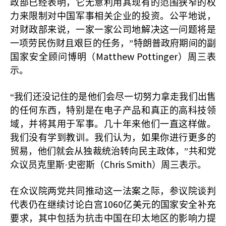
政部已经表明，它无意利用其现有的范围狭窄的权
力来限制对中国军事相关企业的投资。公平地说，
对财政部来说，一家一家公司地解决这一问题将是
一项劳民伤财且艰巨的任务，”特朗普政府期间的副
Matthew Pottinger
国家安全顾问博明（
）周三表
示。
“我们还没记住的是他们会尽一切努力拿走我们出售
的任何东西，特别是在电子产品和真正的高科技领
域，并将其用于军事。几十年来他们一直这样做。
我们没有学到教训。我们认为，如果你进行更多的
贸易，他们就会从独裁统治转向民主政体，”共和党
Chris Smith
众议员克里斯·史密斯（
）周三表示。
在众议院两党共同推动这一法案之际，参议院谈判
1060
代表仍在继续讨论白宫
亿美元的国家安全补充
要求，其中包括为抗击中国在印太地区的影响力提