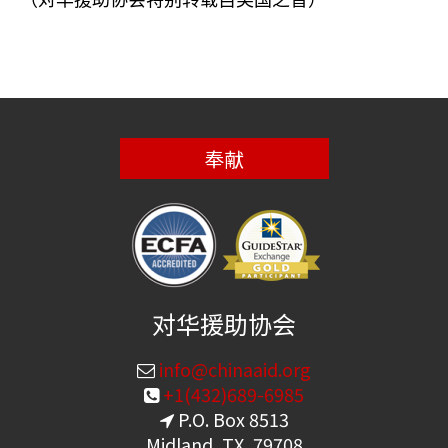
（对华援助协会特别转载自美国之音）
奉献
对华援助协会
info@chinaaid.org
+1(432)689-6985
P.O. Box 8513
Midland, TX, 79708