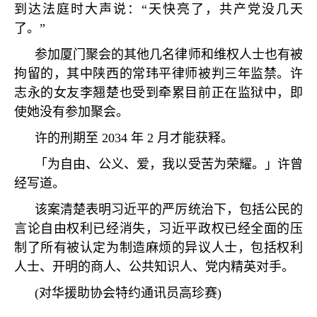
到达法庭时大声说：
“
天快亮了，共产党没几天
了。
”
参加厦门聚会的其他几名律师和维权人士也有被
拘留的，其中陕西的常玮平律师被判三年监禁。许
志永的女友李翘楚也受到牵累目前正在监狱中，即
使她没有参加聚会。
许的刑期至
2034
年
2
月才能获释。
「为自由、公义、爱，我以受苦为荣耀。」许曾
经写道。
该案清楚表明习近平的严厉统治下，包括公民的
言论自由权利已经消失，习近平政权已经全面的压
制了所有被认定为制造麻烦的异议人士，包括权利
人士、开明的商人、公共知识人、党内精英对手。
(
对华援助协会特约通讯员高珍赛
)