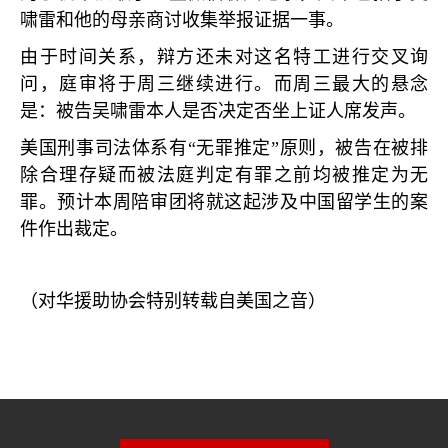
啸雷和他的母亲商讨收集举报证据一事。
由于时间关系，辩方还未对这名特工进行交叉询
问，庭审将于周三继续进行。而周三最大的悬念
是：被告吴啸雷本人是否决定否坐上证人席发声。
美国刑事司法体系有“无罪推定”原则，被告在被排
除合理存疑而被法庭判定有罪之前均被推定为无
罪。预计本周陪审团将就这起涉及中国留学生的案
件作出裁定。
（对华援助协会特别转载自美国之音）