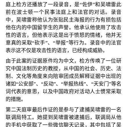
庭上检方还播放了一段录音，是“佐伊”和吴啸雷此
前在波士顿一个民事法庭上和法官的对话。录音
中，吴啸雷称他认为张贴民主海报的行为有损包括
他在内的中国留学生的声誉。他承认他使用了攻击
性的语言，但他表示这是出于愤怒的情绪，他并无
意真的采取“砍手”、“举报”等行为。录音中的法官
表示这不仅是攻击性的语言，已经构成威胁。
由于此案的证据原件均为中文，检方传唤了一位研
究中国法制历史的教授，从中国的社会、历史、法
制、文化等角度来向陪审团成员解释证据中出现的
诸如“公安部”、“反动”、“举报热线”、“天安门”等名
词代表的意思，以及中国政府对活动人士惯常采取
的措施。
第二天庭审最后作证的是参与了逮捕吴啸雷的一名
联调局特工。她提到吴啸雷被逮捕后，联调局从他
的手机中获取了一些微信聊天记录，其中包括了吴