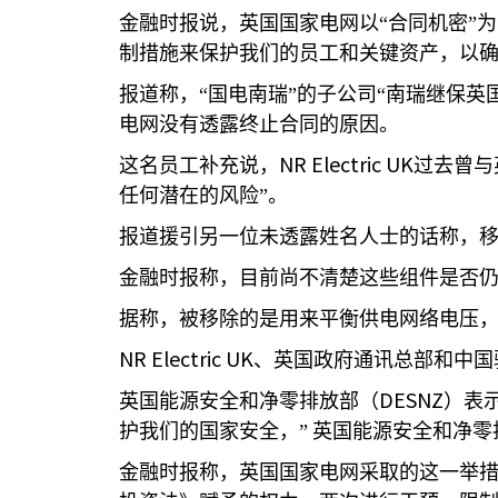
金融时报说，英国国家电网以“合同机密”
制措施来保护我们的员工和关键资产，以确
报道称，“国电南瑞”的子公司“南瑞继保英
电网没有透露终止合同的原因。
NR Electric UK
这名员工补充说，
过去曾与
任何潜在的风险”。
报道援引另一位未透露姓名人士的话称，
金融时报称，目前尚不清楚这些组件是否
据称，被移除的是用来平衡供电网络电压
NR Electric UK
、英国政府通讯总部和中国
DESNZ
英国能源安全和净零排放部（
）表
护我们的国家安全，”
英国能源安全和净零
金融时报称，英国国家电网采取的这一举