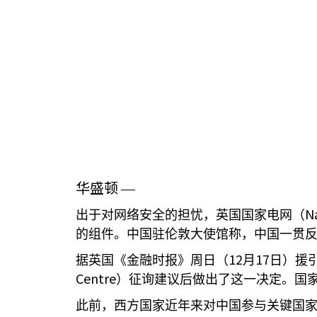
华盛顿
—
Na
出于对网络安全的担忧，英国国家电网（
的组件。中国驻伦敦大使馆称，中国一贯反
12
17
据英国《金融时报》周日（
月
日）援
Centre
）征询建议后做出了这一决定。国家
此前，西方国家近年来对中国参与关键国