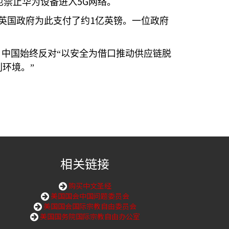
5G
也禁止华为设备进入
网络。
1
英国政府为此支付了约
亿英镑。一位政府
中国始终反对“以安全为借口推动供应链脱
环境。”
相关链接
购买中文圣经
美国国会中国问题委员会
美国国会国际宗教自由委员会
美国国务院国际宗教自由办公室