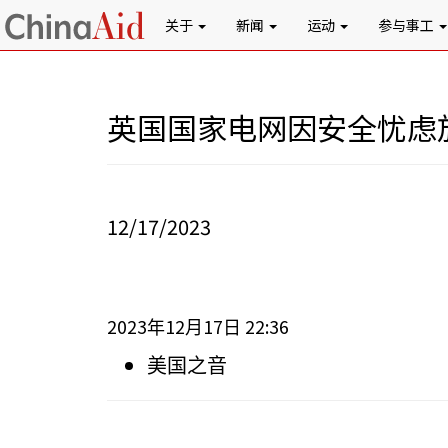
关于
新闻
运动
参与事工
英国国家电网因安全忧虑
12/17/2023
2023
12
17
22:36
年
月
日
美国之音