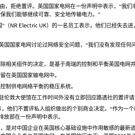
为由，拒绝置评。英国国家电网在一份声明中表示，“我们
保我们能够继续可靠、安全地传输电力。”
NR Electric UK
国”（
）的一名员工表示，他们已经失去进
英国国家电网讨论过网络安全问题，“我们没有发现任何问
移除相关组件的决定，是基于南瑞的控制和平衡英国电网
仍留在英国国家输电网中。
，控制供电网络平衡的稳压系统。
驻伦敦大使馆在工作时间外没有立即回应路透社的置评请
示，他们不置评私人组织做出的个别商业决定。“作为一
排放部在一份声明中表示。
措，是对中国企业在英国核心基础设施中作用敏感的最新