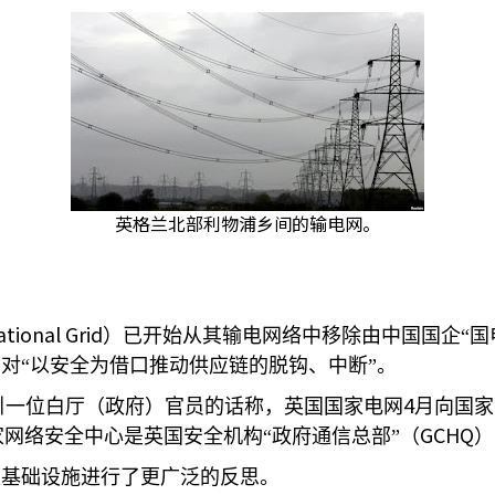
英格兰北部利物浦乡间的输电网。
tional Grid
）已开始从其输电网络中移除由中国国企“国
对“以安全为借口推动供应链的脱钩、中断”。
4
引一位白厅（政府）官员的话称，英国国家电网
月向国家
GCHQ
网络安全中心是英国安全机构“政府通信总部”（
）
家基础设施进行了更广泛的反思。