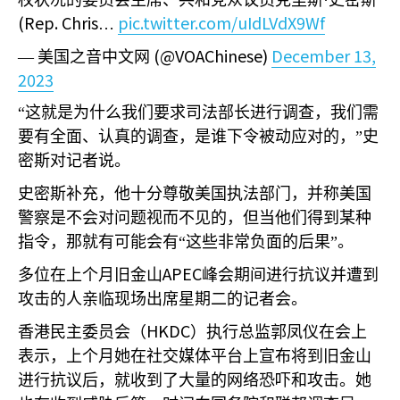
权状况的委员会主席、共和党众议员克里斯·史密斯
(Rep. Chris
pic.twitter.com/uIdLVdX9Wf
…
(@VOAChinese)
December 13,
—
美国之音中文网
2023
“这就是为什么我们要求司法部长进行调查，我们需
要有全面、认真的调查，是谁下令被动应对的，”史
密斯对记者说。
史密斯补充，他十分尊敬美国执法部门，并称美国
警察是不会对问题视而不见的，但当他们得到某种
指令，那就有可能会有“这些非常负面的后果”。
APEC
多位在上个月旧金山
峰会期间进行抗议并遭到
攻击的人亲临现场出席星期二的记者会。
HKDC
香港民主委员会（
）执行总监郭凤仪在会上
表示，上个月她在社交媒体平台上宣布将到旧金山
进行抗议后，就收到了大量的网络恐吓和攻击。她