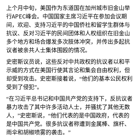
上个月中旬，美国作为东道国在加州城市旧金山举
APEC
行
峰会。中国国家主席习近平在参加会议期
间，欢迎、支持习近平的中国侨社和留学生群体与
抗议、反对习近平的民间团体和人权组织在旧金山
多个地方和场合爆发多次肢体冲突，并传出多起抗
议者被亲共人士集体围殴的情况。
史密斯议员说，这些反对中共政权的抗议者以和平
示威的方式在美国行使其言论和集会自由权利，但
却受到攻击。史密斯接着说，“他们的基本公民权利
受到了侵犯”。
“在习近平总书记和中国共产党的支持下，反抗议者
暴力攻击了其中许多活动人士，并骚扰了其他无数
人，”史密斯说，“他们代表的是中国政府，代表的
是中国共产党。很多抗议者称遭到金属棒、旗杆、
雨伞和胡椒喷雾的袭击。”