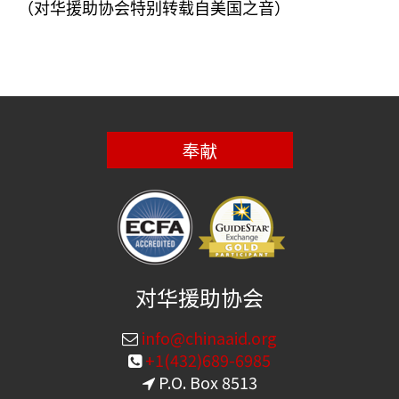
（对华援助协会特别转载自美国之音）
奉献
对华援助协会
info@chinaaid.org
+1(432)689-6985
P.O. Box 8513