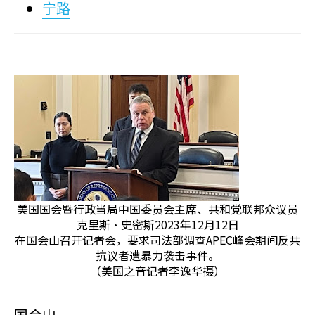
宁路
美国国会暨行政当局中国委员会主席、共和党联邦众议员
克里斯·史密斯2023年12月12日
在国会山召开记者会，要求司法部调查APEC峰会期间反共
抗议者遭暴力袭击事件。
（美国之音记者李逸华摄）
国会山