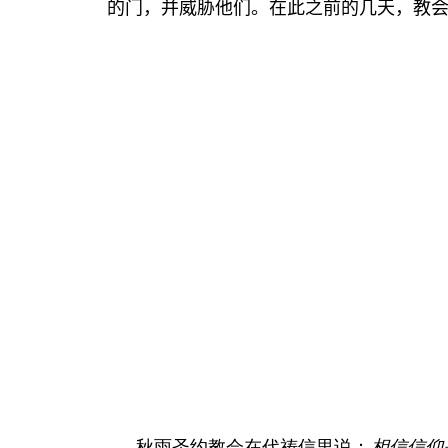
的门，并威胁他们。在此之前的几天，教
秋雨圣约教会在代祷信里说：
相信信仰