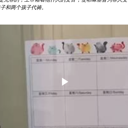
妻子和两个孩子代祷。