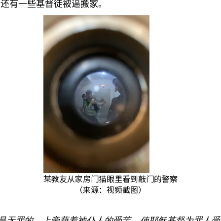
会还有一些基督徒被逼搬家。
某教友从家房门猫眼里看到敲门的警察
（来源：视频截图）
是无罪的，上帝藉着祂仆人的受苦，使耶稣基督为罪人受