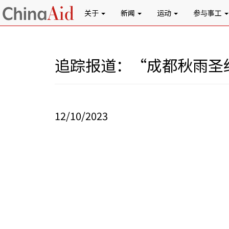
关于
新闻
运动
参与事工
追踪报道：“成都秋雨圣
12/10/2023