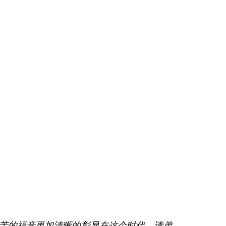
苦的福音更加清晰的彰显在这个时代。请弟