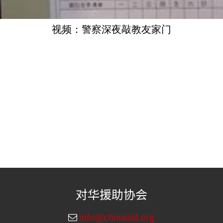
视频：警察深夜敲
教友家门
对华援助协会
info@chinaaid.org