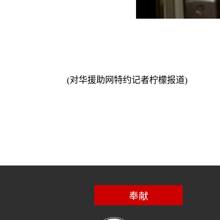
(
对华援助网特约记者柠檬报道
)
奉献