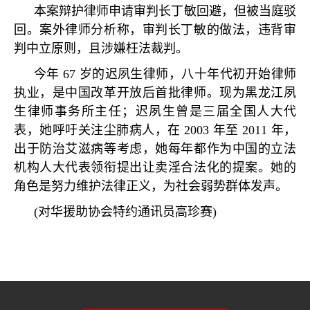
本案辩护律师申请审判长丁敏回避，但被当庭驳
回。案外律师分析称，审判长丁敏的做法，违背审
判中立原则，且涉嫌枉法裁判。
今年
67
岁的迟夙生律师，八十年代初开始律师
执业，是中国改革开放后首批律师。现为黑龙江夙
生律师事务所主任；迟夙生曾是三届全国人大代
表，她呼吁关注尘肺病人，在
2003
年至
2011
年，
出于防治艾滋病等考虑，她每年都作为中国的立法
机构人大代表领衔提出让卖淫合法化的提案。她的
角色是努力维护法律正义，为社会弱势群体发声。
(
对华援助协会特约通讯员高珍赛
)