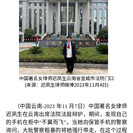
中国著名女律师迟夙生云南省宣威市法院门口
(来源：迟夙生律师微博2023年11月4日)
（中国云南
-2023
年
11
月
7
日）中国著名女律师
迟夙生在云南出席法院法庭辩护，期间，发现自己
的手机在柜中
“
不翼而飞
”
。当她向保管手机的警察
询问，大批警察粗暴的将她强行带走，在这个过程