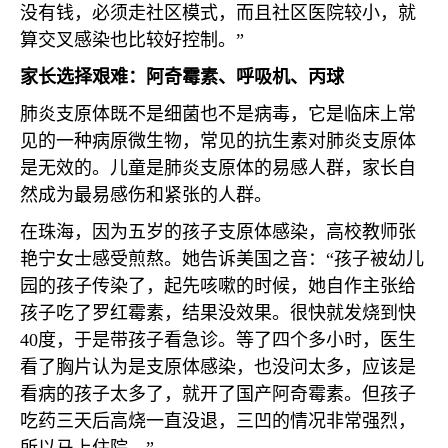
没有钱，必须走社区模式，而且社区医院较小，就
算交叉感染也比较好控制。”
家长选择艰难：阿奇霉素、呼吸机、丙球
肺炎支原体既不是细菌也不是病毒，它是临床上常
见的一种病原微生物，常见的抗生素对肺炎支原体
是无效的。儿童是肺炎支原体的易感人群，家长自
然成为最易感伤和紧张的人群。
在珠海，因为五岁的孩子支原体感染，高校教师张
艳宁女士感受煎熬。她告诉美国之音：“孩子被幼儿
园的孩子传染了，起先咳嗽的时候，她自作主张给
孩子吃了罗红霉素，结果没效果。很快就发烧到快
40
度，于是带孩子看急诊。等了四个多小时，医生
看了胸片认为是支原体感染，也没问太多，应该是
看病的孩子太多了，就开了国产阿奇霉素。但孩子
吃药三天后高烧一直没退，三凹的情况非常强烈，