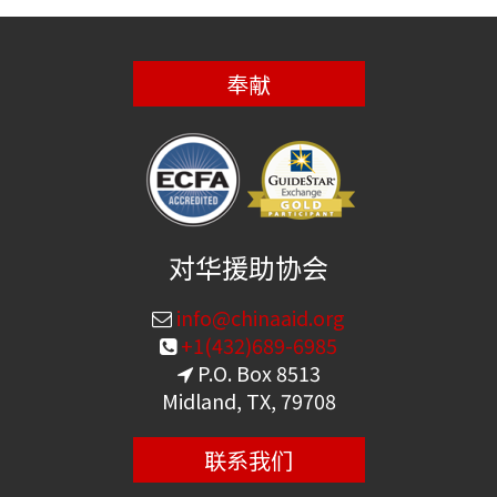
奉献
对华援助协会
info@chinaaid.org
+1(432)689-6985
P.O. Box 8513
Midland, TX, 79708
联系我们