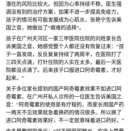
潜在的风险比较大。但因为心率持续不稳，医生强
调没有别的治疗方案，如果不进一步提高免疫力，
孩子的情况有可能发展成为心肌炎，张艳宁告诉美
国之音，她做出了“艰难的选择”。
孩子在广州天河区一家三甲医院住院的刘姓家长告
诉美国之音，她感觉整个人都还没有恢复过来：“孩
子一直发烧，反反复复持续了两周半，在医院打了
三四天点滴，打针住院的人实在太多，最后一天医
院都没点滴了。后来孩子口服进口阿奇霉素，才好
起来。”
关于多位家长提到的国产阿奇霉素效果不如进口阿
奇霉素，在广州开私人诊所的一位医生告诉美国之
音：“阿奇霉素的使用是有疗程的，而家长用国产药
一两天不见效果就急着换药的情况很多。所以换了
进口阿奇霉素效果好，不一定就意味着进口药好。”