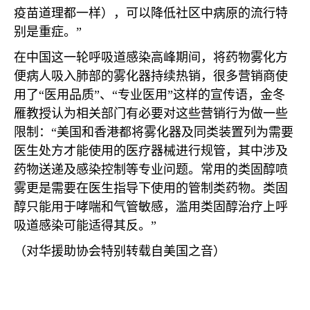
疫苗道理都一样），可以降低社区中病原的流行特
别是重症。”
在中国这一轮呼吸道感染高峰期间，将药物雾化方
便病人吸入肺部的雾化器持续热销，很多营销商使
用了“医用品质”、“专业医用”这样的宣传语，金冬
雁教授认为相关部门有必要对这些营销行为做一些
限制：“美国和香港都将雾化器及同类装置列为需要
医生处方才能使用的医疗器械进行规管，其中涉及
药物送递及感染控制等专业问题。常用的类固醇喷
雾更是需要在医生指导下使用的管制类药物。类固
醇只能用于哮喘和气管敏感，滥用类固醇治疗上呼
吸道感染可能适得其反。”
（对华援助协会特别转载自美国之音）