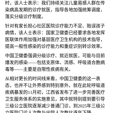
时，该人士表示：我们持续关注儿童易感人群在传
染病高发期的诊疗就医，指导各地加强统筹调度，
落实分级诊疗制度。
针对有家长担心社区医院诊疗能力不足、贻误孩子
病情，该人士表示：国家卫健委已经要求各地发挥
医联体作用加强对基层医疗卫生机构的技术指导，
提高一般性感染的诊疗能力和重症识别转诊效率。
中国卫健委强调分级诊疗、就近就医，可能与目前
爆发的感染——包括支原体、流感、呼吸道合胞病
毒等——主要是自限性疾病有关。
从相对更长的时间线来看，中国卫健委的这一表
态，也并不让外界感到特别意外。就在此轮呼吸道
疾病暴发的
11
月初，江西省发布了进一步完善医疗
卫生服务体系的实施意见，其中就特别提到要引导
三级公立医院逐渐减少普通门诊，到
2025
年三级公
立医院门诊人次数与出院人次数比逐年下降。