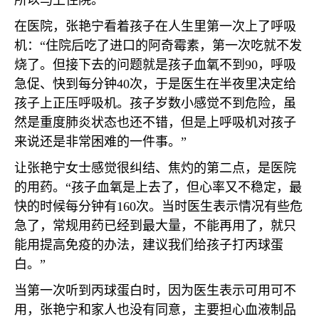
所以马上住院。”
在医院，张艳宁看着孩子在人生里第一次上了呼吸
机：“住院后吃了进口的阿奇霉素，第一次吃就不发
烧了。但接下去的问题就是孩子血氧不到
90
，呼吸
急促、快到每分钟
40
次，于是医生在半夜里决定给
孩子上正压呼吸机。孩子岁数小感觉不到危险，虽
然是重度肺炎状态也还不错，但是上呼吸机对孩子
来说还是非常困难的一件事。”
让张艳宁女士感觉很纠结、焦灼的第二点，是医院
的用药。“孩子血氧是上去了，但心率又不稳定，最
快的时候每分钟有
160
次。当时医生表示情况有些危
急了，常规用药已经到最大量，不能再用了，就只
能用提高免疫的办法，建议我们给孩子打丙球蛋
白。”
当第一次听到丙球蛋白时，因为医生表示可用可不
用，张艳宁和家人也没有同意，主要担心血液制品