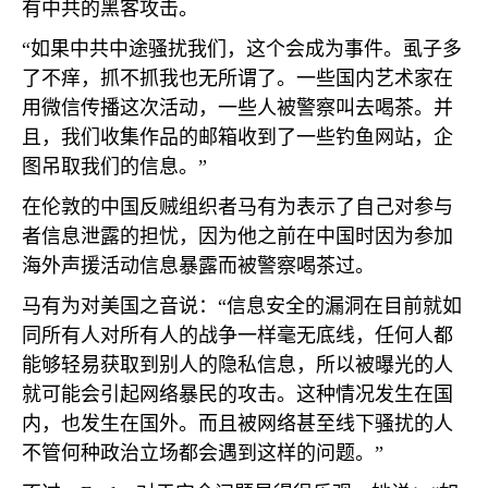
有中共的黑客攻击。
“如果中共中途骚扰我们，这个会成为事件。虱子多
了不痒，抓不抓我也无所谓了。一些国内艺术家在
用微信传播这次活动，一些人被警察叫去喝茶。并
且，我们收集作品的邮箱收到了一些钓鱼网站，企
图吊取我们的信息。”
在伦敦的中国反贼组织者马有为表示了自己对参与
者信息泄露的担忧，因为他之前在中国时因为参加
海外声援活动信息暴露而被警察喝茶过。
马有为对美国之音说：“信息安全的漏洞在目前就如
同所有人对所有人的战争一样毫无底线，任何人都
能够轻易获取到别人的隐私信息，所以被曝光的人
就可能会引起网络暴民的攻击。这种情况发生在国
内，也发生在国外。而且被网络甚至线下骚扰的人
不管何种政治立场都会遇到这样的问题。”