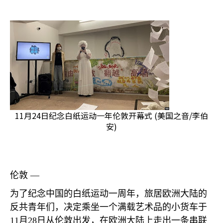
11月24日纪念白纸运动一年伦敦开幕式 (美国之音/李伯
安)
伦敦 —
为了纪念中国的白纸运动一周年，旅居欧洲大陆的
反共青年们，决定乘坐一个满载艺术品的小货车于
11
月
28
日从伦敦出发，在欧洲大陆上走出一条串联