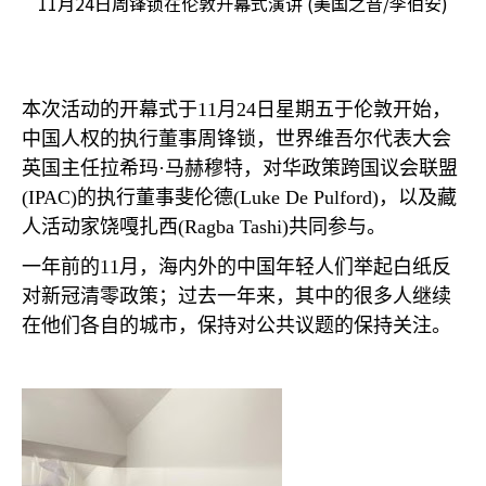
11月24日周锋锁在伦敦开幕式演讲 (美国之音/李伯安)
本次活动的开幕式于
11
月
24
日星期五于伦敦开始，
中国人权的执行董事周锋锁，世界维吾尔代表大会
英国主任拉希玛·马赫穆特，对华政策跨国议会联盟
(IPAC)
的执行董事斐伦德
(Luke De Pulford)
，以及藏
人活动家饶嘎扎西
(Ragba Tashi)
共同参与。
一年前的
11
月，海内外的中国年轻人们举起白纸反
对新冠清零政策；过去一年来，其中的很多人继续
在他们各自的城市，保持对公共议题的保持关注。