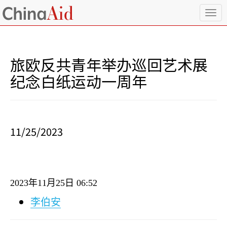
T
o
g
g
l
旅欧反共青年举办巡回艺术展
e
n
纪念白纸运动一周年
a
v
i
g
a
11/25/2023
t
i
o
n
2023
年
11
月
25
日
06:52
李伯安