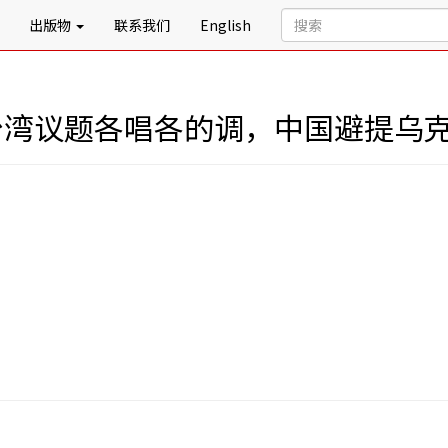
出版物
联系我们
English
:台湾议题各唱各的调，中国避提乌