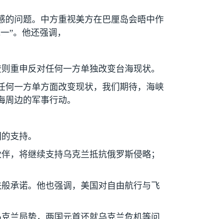
感的问题。中方重视美方在巴厘岛会晤中作
一”。他还强调，
登则重申反对任何一方单独改变台海现状。
任何一方单方面改变现状，我们期待，海峡
海周边的军事行动。
国的支持。
伙伴，将继续支持乌克兰抵抗俄罗斯侵略；
铁般承诺。他也强调，美国对自由航行与飞
乌克兰局势，两国元首还就乌克兰危机等问