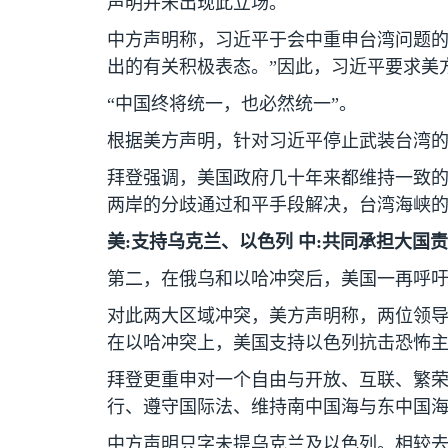
声明并未出现此立场。
中方声明称，习近平于会中重申台湾问题的
出的有关积极表态。”因此，习近平要求美
“中国终将统一，也必然统一”。
根据美方声明，针对习近平停止武装台湾
拜登强调，美国政府几十年来都维持一致的
两岸的分歧通过和平手段解决，台湾海峡的
美
:
支持乌克兰、以色列 中
:
共同承担大国责
第二，在俄乌和以哈冲突后，美国一再呼
对此两大区域冲突，美方声明称，两位领
在以哈冲突上，美国支持以色列抗击恐怖
拜登更重申对一个自由与开放、互联、繁
行、遵守国际法、维持南中国海与东中国
中方声明只字未提乌克兰及以色列。相较