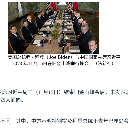
美国总统乔·拜登（Joe Biden）与中国国家主席习近平
2023 年11月15日在旧金山峰举行峰会。（法新社）
主席习近平周三（
11
月
15
日）结束旧金山峰会后，未发表
在四大面向。
不同。其中，中方声明特别提及拜登总统于去年巴厘岛会