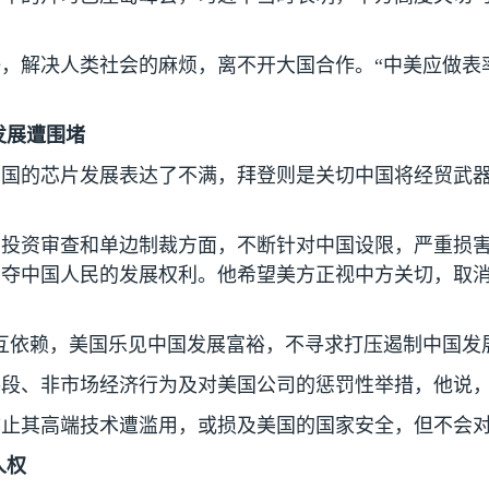
，解决人类社会的麻烦，离不开大国合作。“中美应做表
发展遭围堵
中国的芯片发展表达了不满，拜登则是关切中国将经贸武
、投资审查和单边制裁方面，不断针对中国设限，严重损
剥夺中国人民的发展权利。他希望美方正视中方关切，取
互依赖，美国乐见中国发展富裕，不寻求打压遏制中国发
手段、非市场经济行为及对美国公司的惩罚性举措，他说
防止其高端技术遭滥用，或损及美国的国家安全，但不会
人权