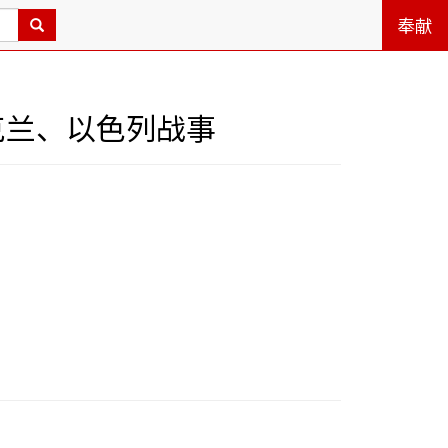
奉献
克兰、以色列战事