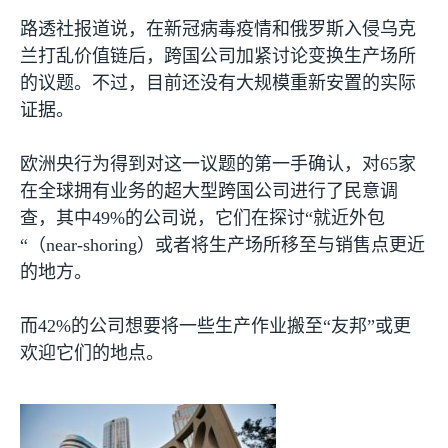
路透社报道说，在新冠病毒疫情和俄罗斯入侵乌克
兰打乱价值链后，跨国公司加紧讨论变换生产场所
的议题。不过，目前还没有大规模重新安置的实际
证据。
欧洲央行为得到对这一议题的第一手确认，对
65
家
在全球拥有业务的超大型跨国公司进行了民意调
查，其中
49%
的公司说，它们在探讨“就近外包
“（
near-shoring
）或者将生产场所移至与销售点更近
的地方。
而
42%
的公司想要将一些生产作业搬至“友邦”或更
欢迎它们的地点。