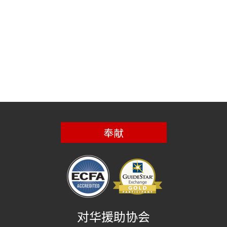
奉献
对华援助协会