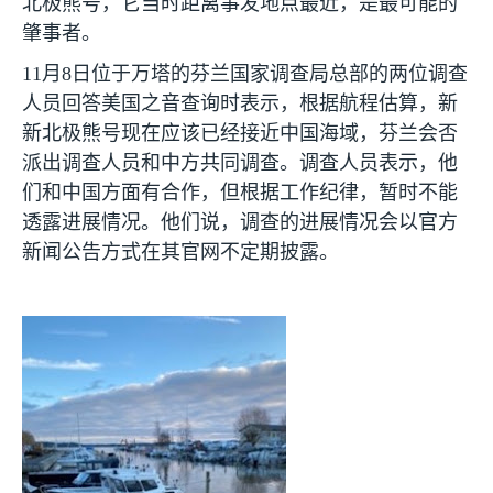
北极熊号，它当时距离事发地点最近，是最可能的
肇事者。
11
月
8
日位于万塔的芬兰国家调查局总部的两位调查
人员回答美国之音查询时表示，根据航程估算，新
新北极熊号现在应该已经接近中国海域，芬兰会否
派出调查人员和中方共同调查。调查人员表示，他
们和中国方面有合作，但根据工作纪律，暂时不能
透露进展情况。他们说，调查的进展情况会以官方
新闻公告方式在其官网不定期披露。