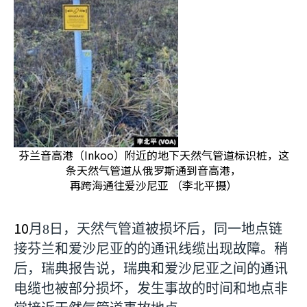
芬兰音高港（Inkoo）附近的地下天然气管道标识桩，这
条天然气管道从俄罗斯通到音高港，
再跨海通往爱沙尼亚 （李北平摄）
10
月
8
日，天然气管道被损坏后，同一地点链
接芬兰和爱沙尼亚的的通讯线缆出现故障。稍
后，瑞典报告说，瑞典和爱沙尼亚之间的通讯
电缆也被部分损坏，发生事故的时间和地点非