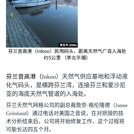
芬兰音高港（Inkoo）民用码头，距离天然气广岛入海处
约5公里 （李北平摄）
芬兰音高港（
Inkoo
）天然气供应基地和浮动液
化气码头，是横跨芬兰湾，连接芬兰和爱沙尼
亚的海底天然气管道的入海处。
芬兰天然气网格公司的副总裁詹奈·格伦隆德（
Janne
Grönlund
）通过电话对美国之音说，在对损毁的技
术分析结束后，公司将开始修复工作，这个过程将
可能长达四五个月。