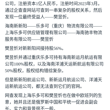
公司，注册资本
1
亿人民币，注册时间
2023
年
3
月。
通过企查查网站可查到一串复杂的股权关系，然后
发现一位最终受益人——樊昱忻。
海南新新阳——乐多可（重庆）物流有限公司——
上海乐多可供应链管理有限公司——海南驰丰物流
服务有限公司——樊昱忻
樊昱忻对新新阳间接持股
56%
。
樊昱忻并通过重庆乐多可持有海南新运月航运有限
公司
100%
股权，以及海南洋浦天运新航运有限公司
50%
股权，股权结构错综复杂。
但是新新阳航运公司、新新运月航运公司、洋浦天
运新航运公司，都无法查到它们的官网。
网查发现上海乐多可和樊昱忻也在做中欧班列的生
意，她并且还是俄罗斯中国和平统一促进会副会
长。实力和背景很不一般。