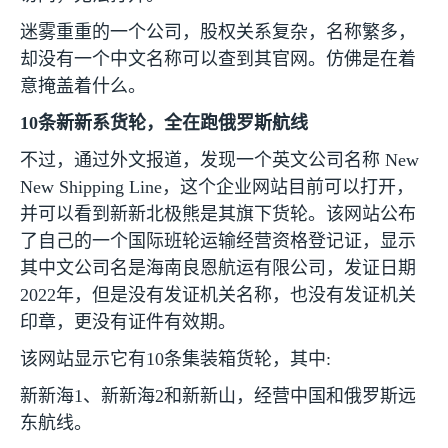
迷雾重重的一个公司，股权关系复杂，名称繁多，
却没有一个中文名称可以查到其官网。仿佛是在着
意掩盖着什么。
10
条新新系货轮，全在跑俄罗斯航线
不过，通过外文报道，发现一个英文公司名称
New
New Shipping Line
，这个企业网站目前可以打开，
并可以看到新新北极熊是其旗下货轮。该网站公布
了自己的一个国际班轮运输经营资格登记证，显示
其中文公司名是海南良恩航运有限公司，发证日期
2022
年，但是没有发证机关名称，也没有发证机关
印章，更没有证件有效期。
该网站显示它有
10
条集装箱货轮，其中
:
新新海
1
、新新海
2
和新新山，经营中国和俄罗斯远
东航线。