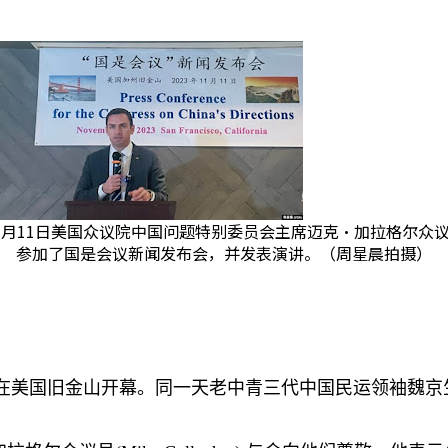
1月11日美国众议院中国问题特别委员会主席迈克·加拉格尔众
参加了国是会议新闻发布会，并发表演讲。（周星晨拍摄）
在美国旧金山开幕。同一天老中青三代中国民运领袖魏京