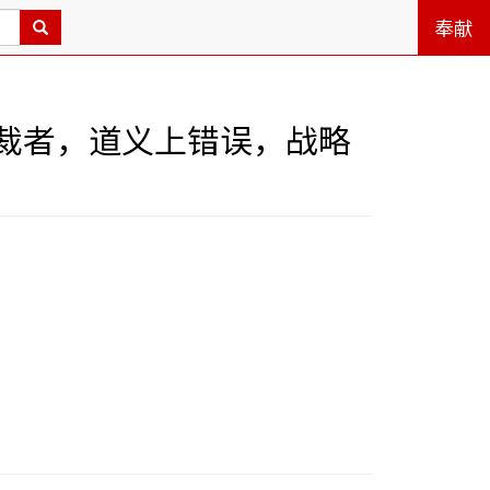
奉献
裁者，道义上错误，战略