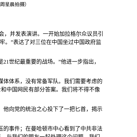
周星晨拍摄）
会，并发表演讲。一开始加拉格尔众议员引
牢。”表达了对三位在中国坐过中国政府监
是
21
世纪最重要的战场。”他进一步指出，
媒体体系，没有常备军队。我们需要考虑的
士和中国网民有部分答案。我们将不得不像
。他向党的统治之心投下了一把匕首，揭示
压的事件；在曼哈顿市中心看到了中共非法