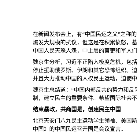
在新闻发布会上，有“中国民运之父”之称
爆发大规模的抗议，但这是在积累愤怒，蓄
中国人民天怒人怨，中上层的官吏和军人们
魏京生分析，习近平正陷入极度危机，包括
停止援助俄罗斯、伊朗和其它恐怖组织。
并且大力推动中国的人权民主运动，迫使中
魏京生总结道：“中国内部反共的势力和反
制，建立民主的重要条件。希望国际社会不
结束暴政，共商国是，创建民主中国
北京天安门八九民主运动学生领袖、美国
中国》的中国民运召开国是会议宣言。