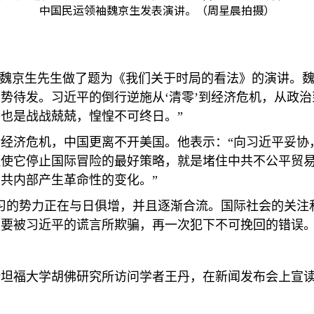
中国民运领袖魏京生发表演讲。（周星晨拍摄）
的魏京生先生做了题为《我们关于时局的看法》的演讲。魏
势待发。习近平的倒行逆施从‘清零’到经济危机，从政
也是战战兢兢，惶惶不可终日。”
经济危机，中国更离不开美国。他表示：“向习近平妥协
迫使它停止国际冒险的最好策略，就是堵住中共不公平贸
共内部产生革命性的变化。”
习的势力正在与日俱增，并且逐渐合流。国际社会的关注
要被习近平的谎言所欺骗，再一次犯下不可挽回的错误。
斯坦福大学胡佛研究所访问学者王丹，在新闻发布会上宣