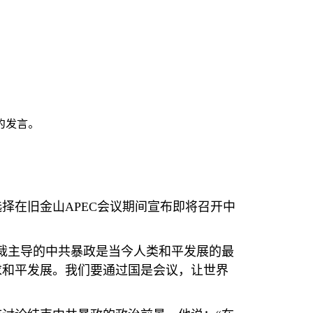
的发言。
选择在旧金山
APEC
会议期间宣布即将召开中
裁主导的中共暴政是当今人类和平发展的最
求和平发展。我们要通过国是会议，让世界