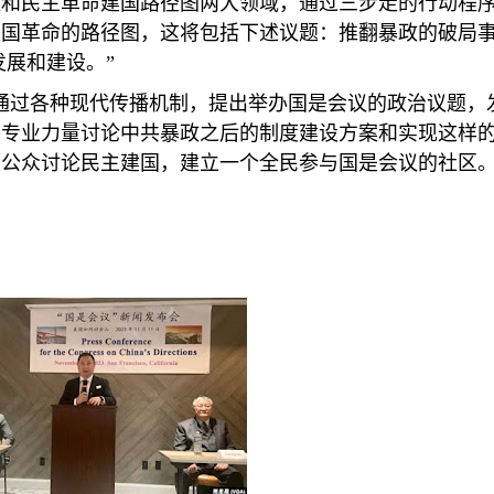
和民主革命建国路径图两大领域，通过三步走的行动程序
国革命的路径图，这将包括下述议题：推翻暴政的破局事
发展和建设。”
通过各种现代传播机制，提出举办国是会议的政治议题，
外专业力量讨论中共暴政之后的制度建设方案和实现这样
领公众讨论民主建国，建立一个全民参与国是会议的社区