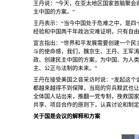
王丹说：“今天，在亚太地区国家首脑聚会
主中国的方案。”
王丹表示：“当今中国处于危难之中，是四
经验和中国两干年政治灾难证明，只有自由
宣言指出：“世界和平发展需要创建一个民
斗的使命感，我们，魏京生、王丹、王军
政、创建民主中国的方案，为中国、为人
主、公正与法制的未来。”
王丹在接受美国之音采访时说：“发起这个
都越来越得不到保障，当局的穷兵黩武也
全体国人站出来，推翻一党专制，挽救国
共享、项目合作的原则下，认真讨论和制定
关于国是会议的解释和方案