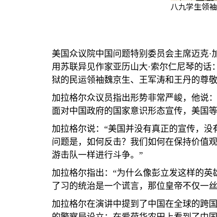
八九学生领袖
美国众议院中国问题特别委员会主席迈克·
用苏联异见作家亚历山大·索尔仁尼琴的话
狱的民运领袖魏京生、王军涛和王丹的尊
加拉格尔众议员指出形势非常严峻，他说：
面对中国政府的国家意识形态宣传，美国
加拉格尔说：“美国并没有真正的宣传，没
问题是，如何反击？我们如何在保持价值
游击队一样进行斗争。”
加拉格尔指出：“为什么像彭立发这样的英
了习的统治是一个谎言，那位皇帝不仅一丝
加拉格尔在演讲中提到了中国在全球的跨国