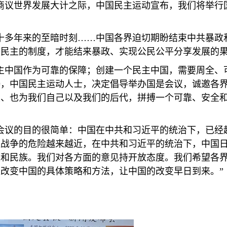
商议世界发展大计之际，中国民主运动宣布，我们将举行
十多年来的至暗时刻……中国各界迫切期盼结束中共暴政
民主的制度，才能结来暴政、实现公民公平分享发展的果
主中国作为可靠的保障；创建一个民主中国，需要周全、
涛，中国民主运动人士，决定倡导举办国是会议，诚邀各
类、也为我们自己以及我们的后代，拼搏一个可靠、安全
会议的目的很简单：中国在中共和习近平的统治下，已经
让战争的危险越来越近，在中共和习近平的统治下，中国
家和民族。我们对各方面的意见持开放态度。我们希望各
改变中国的具体策略和方法，让中国的改变早日到来。”