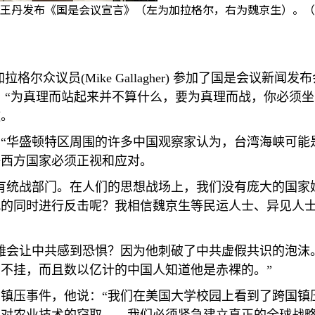
王丹发布《国是会议宣言》（左为加拉格尔，右为魏京生）。（
加拉格尔众议员
(Mike Gallagher)
参加了国是会议新闻发布
：“为真理而站起来并不算什么，要为真理而战，你必须坐
敬。
“华盛顿特区周围的许多中国观察家认为，台湾海峡可能
等西方国家必须正视和应对。
有统战部门。在人们的思想战场上，我们没有庞大的国家
观的同时进行反击呢？我相信魏京生等民运人士、异见人
雄会让中共感到恐惧？因为他刺破了中共虚假共识的泡沫
不挂，而且数以亿计的中国人知道他是赤裸的。”
镇压事件，他说：“我们在美国大学校园上看到了跨国镇