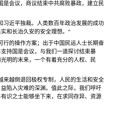
国是会议，商议结束中共腐败暴政，建立民
和习近平独裁。人类数百年政治发展的成功
实和长治久安的安全理想。”
可行的操作方案；出于中国民运人士长期奋
界支持国是会议，与我们一道探讨结束暴
和光明的末来，一个有着充分的人权、民
越来越倒退回极权专制，人民的生活和安全
日益陷入灾难的深渊。值此之际，我们呼吁
界有识之士能够坐下来，在求同存异、资源