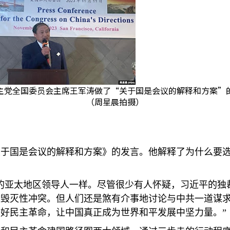
主党全国委员会主席王军涛做了“关于国是会议的解释和方案”
（周星晨拍摄）
关于国是会议的解释和方案》的发言。他解释了为什么要
的亚太地区领导人一样。尽管很少有人怀疑，习近平的独
生毁灭性冲突。但人们还是煞有介事地讨论与中共一道谋
好民主革命，让中国真正成为世界和平发展中坚力量。”