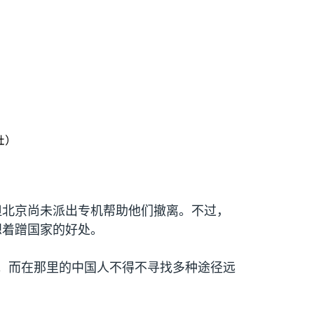
社）
但北京尚未派出专机帮助他们撤离。不过，
想着蹭国家的好处。
。而在那里的中国人不得不寻找多种途径远