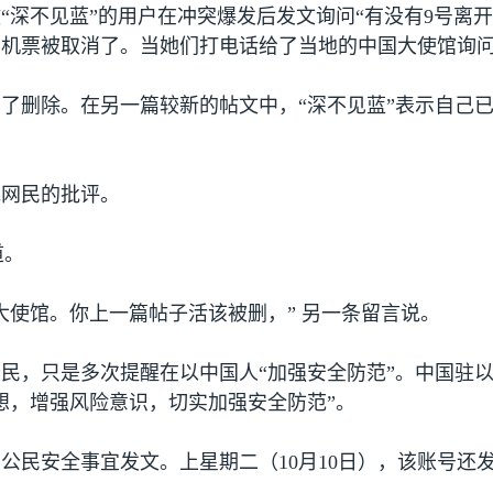
“深不见蓝”的用户在冲突爆发后发文询问“有没有
9
号离开
机票被取消了。当她们打电话给了当地的中国大使馆询问
了删除。在另一篇较新的帖文中，“深不见蓝”表示自己
他网民的批评。
道。
大使馆。你上一篇帖子活该被删，” 另一条留言说。
民，只是多次提醒在以中国人“加强安全防范”。中国驻以
想，增强风险意识，切实加强安全防范”。
国公民安全事宜发文。上星期二（
10
月
10
日），该账号还