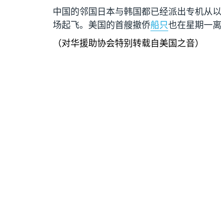
中国的邻国日本与韩国都已经派出专机从
场起飞。美国的首艘撤侨
船只
也在星期一
（对华援助协会特别转载自美国之音）