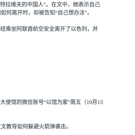
特拉维夫的中国人”。在文中，她表示自己
如何离开时，却被告知“自己想办法”。
已经乘坐阿联酋航空安全离开了以色列，并
大使馆的微信账号“以馆为家”周五（
10
月
13
发文教导如何躲避火箭弹袭击。