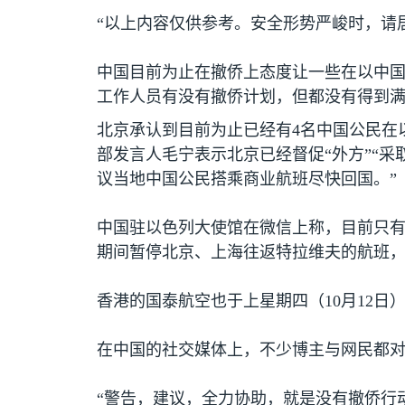
“以上内容仅供参考。安全形势严峻时，请
中国目前为止在撤侨上态度让一些在以中
工作人员有没有撤侨计划，但都没有得到满
北京承认到目前为止已经有
4
名中国公民在
部发言人毛宁表示北京已经督促“外方”“
议当地中国公民搭乘商业航班尽快回国。”
中国驻以色列大使馆在微信上称，目前只
期间暂停北京、上海往返特拉维夫的航班
香港的国泰航空也于上星期四（
10
月
12
日
在中国的社交媒体上，不少博主与网民都
“警告，建议，全力协助，就是没有撤侨行动