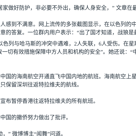
居家做好防护，非必要不外出，确保人身安全，” 文章在
国人感到不满意。网上流传的多张截图显示，在以色列的
意的答复。一位群内用户表示：“出了国才知道，战狼是
以色列与哈马斯的冲突中遇难，
2
人失联，
6
人受伤。在星
采取一切有效措施保障中方人员和机构的安全”。她还说：
有中国的海南航空开通直飞中国内地的航班。海南航空上
，只保留深圳往返特拉维夫的航线。
）宣布暂停香港往返特拉维夫的所有航班。
对中国的撤侨努力做出了批评。
，” 微博博主“闻舞”问道。