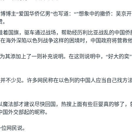
博博主“爱国华侨亿男”也写道：“”想象中的撤侨：吴京
赞。
挂着国旗，驱车通过战场，帮助经历利比亚战乱的中国侨
们在海外深陷以色列战争这样的困境时，中国政府将营救
”为其添加上了一则补充说明。在这则说明中，“好大的奕
上并不少见。许多网民称在以色列的中国人应当自己找方
以魔法部才建议尽快回国，热搜上面有些巨婴真的够了，就等
中国外交部起的昵称。
一位网民说。