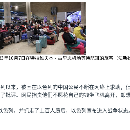
023年10月7日在特拉维夫本·古里恩机场等待航班的旅客（法新
色列以来，被困在以色列的中国公民不断在网络上求助，
到了批评。网民指责他们不愿花自己的钱坐飞机离开，却
以色列，并抓走了上百人质后，以色列宣布进入战争状态