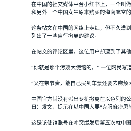
在中国的社交媒体平台小红书上，一个叫做
和另外一个中国女生原本购买的海南航空的
这条帖文在中国的网络上走红，但不久遭到
列出了一些自行撤离的建议。
在帖文的评论区里，这位用户却遭到了其
“你就是那个污蔑大使馆的，” 一位网民写
“又在带节奏，能自己买到车票还要去麻烦
中国官方尚没有派出专机撤离在以色列的公
日）发文，提示在以中国人要“克服麻痹思
这是该使馆账号在冲突爆发后第五次就中