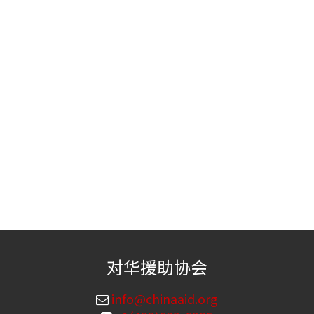
对华援助协会
info@chinaaid.org