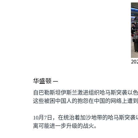
2
华盛顿 —
自巴勒斯坦伊斯兰激进组织哈马斯突袭以
这些被困中国人的抱怨在中国的网络上遭
10
月
7
日，在统治着加沙地带的哈马斯突袭
离可能进一步升级的战火。