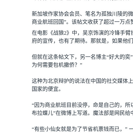
新加坡作家协会会员、笔名为孤独川陵的微
商业航班回国”。该帖文收获了超过一万点
在电影《战狼
2
》中，吴京饰演的冷锋手臂
府的宣传，也有了期待。那就是，如果他
但就在这条帖文下，另一名博主“好大的奕
为何需要包机撤侨？”
这种为北京辩护的说法在中国的社交媒体
国家的便宜。
“因为商业航班目前没停，命是自己的，所
布拉蝶儿”在微博上写道。魔法部是网民给
“有些小仙女就是为了节省机票钱而已，” 