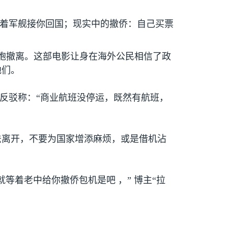
开着军舰接你回国；现实中的撤侨：自己买票
胞撤离。这部电影让身在海外公民相信了政
他们。
”反驳称：“商业航班没停运，既然有航班，
法离开，不要为国家增添麻烦，或是借机沾
着老中给你撤侨包机是吧 ，” 博主“拉