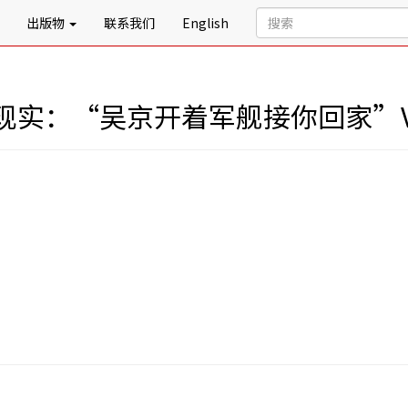
出版物
联系我们
English
现实：“吴京开着军舰接你回家”