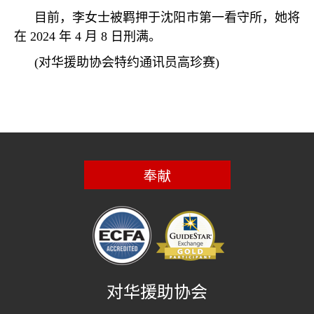
目前，李女士被羁押于沈阳市第一看守所，她将
在
2024
年
4
月
8
日刑满。
(
对华援助协会特约通讯员高珍赛
)
奉献
对华援助协会