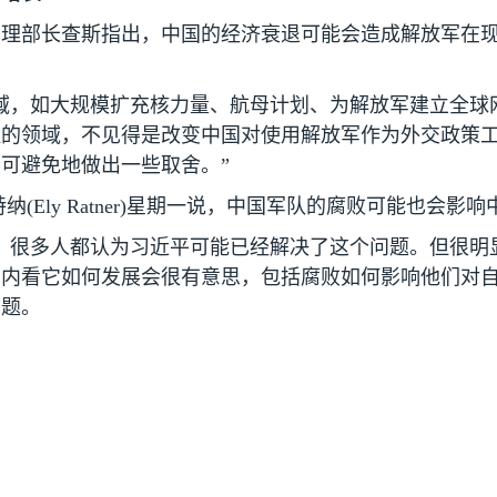
助理部长查斯指出，中国的经济衰退可能会造成解放军在
域，如大规模扩充核力量、航母计划、为解放军建立全球
注的领域，不见得是改变中国对使用解放军作为外交政策
可避免地做出一些取舍。”
特纳
(Ely Ratner)
星期一说，中国军队的腐败可能也会影响
，很多人都认为习近平可能已经解决了这个问题。但很明
月内看它如何发展会很有意思，包括腐败如何影响他们对
问题。