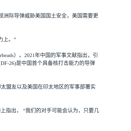
规洲际导弹威胁美国国土安全，美国需要更
力上。”
arheads
）。
2021
年中国的军事文献指出，引
(DF-26)
是中国首个具备核打击能力的导弹
印太盟友以及美国在印太地区的军事部署实
上指出， “我们的对手可能会认为，只要几