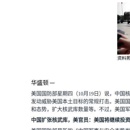
资料
华盛顿 —
美国国防部星期四（
10
月
19
日）说，中国
发动威胁美国本土目标的常规打击。美国
和态势，扩大核武库数量等。不过，美国
中国扩张核武库，美官员：美国将继续投