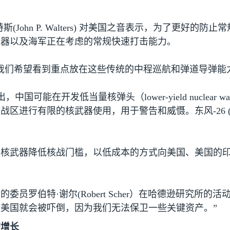
特斯
(John P. Walters)
对美国之音表示，为了更好的防止常
武器以及海军正在考虑的常规快速打击能力。
我们希望看到重点放在这些传统的中程巡航和弹道导弹能
出，中国可能在开发低当量核弹头（
lower-yield nuclear w
在战区进行有限的核武器使用，用于警告和威慑。东风
-26 
。
的核武器降低核战门槛，以低成本的方式向美国、美国的
的委员罗伯特·谢尔
(Robert Scher
）在哈德逊研究所的活动
美国就会被吓倒，因为我们无法保卫一些关键资产。”
的增长