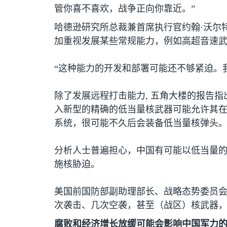
管你喜不喜欢，战争正向你靠近。”
哈德逊研究所总裁兼首席执行官约翰·沃尔
加重视发展某些常规能力，例如高超音速
“这种能力的开发和部署可能还不够紧迫。
除了发展远程打击能力
,
五角大楼的报告指
入新型的精确的低当量核武器可能允许其
系统，很可能不久后会装备低当量核弹头
分析人士普遍担心，中国有可能以低当量
施核胁迫。
美国前国防部副助理部长、战略态势委员会
次袭击、几次空袭，甚至（战区）核武器，
腐败和经济增长放缓可能会影响中国军力