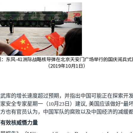
照：东风-41洲际战略核导弹在北京天安门广场举行的国庆阅兵式
（2019年10月1日）
核武库的增长速度超过预期，并指出中国可能正在探索开
国家安全专家星期一（
10
月
23
日）建议
,
美国应该做好“最
军方也有官员认为，中国军队的腐败以及中国经济的减缓
资有效核威慑力量