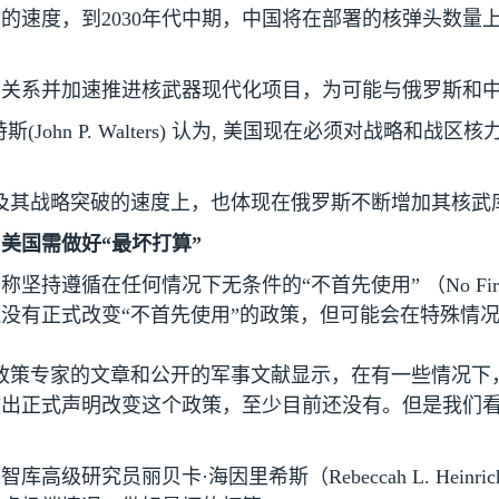
前的速度，到
2030
年代中期，中国将在部署的核弹头数量
的关系并加速推进核武器现代化项目，为可能与俄罗斯和
特斯
(John P. Walters)
认为
,
美国现在必须对战略和战区核
及其战略突破的速度上，也体现在俄罗斯不断增加其核武
美国需做好“最坏打算”
称坚持遵循在任何情况下无条件的“不首先使用” （
No Fir
没有正式改变“不首先使用”的政策，但可能会在特殊情
政策专家的文章和公开的军事文献显示，在有一些情况下，
做出正式声明改变这个政策，至少目前还没有。但是我们
智库高级研究员丽贝卡·海因里希斯（
Rebeccah L. Heinric