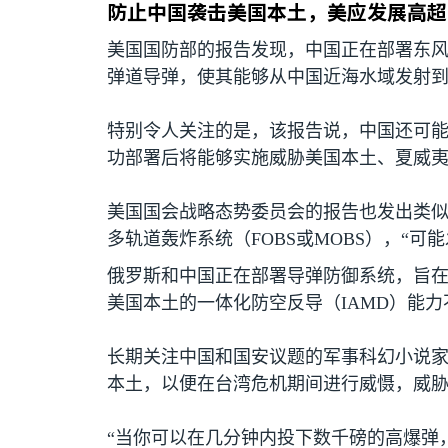
防止中国袭击美国本土，美应发展高超
美国国防部的报告发现，中国正在部署东
弹道导弹，使其能够从中国近海水域发射
特别令人关注的是，该报告说，中国还可
功部署后将能够实施威胁美国本土、夏威
美国国会战略态势委员会的报告也发出类
多轨道轰炸系统（
FOBS
或
MOBS
），“可
俄罗斯和中国正在部署导弹防御系统，旨
美国本土的一体化防空反导（
IAMD
）能力
长期关注中国和国安议题的军事科幻小说家
本土，以便在台湾危机期间进行威慑，威
“当你可以在几分钟内投下数千磅的高爆弹