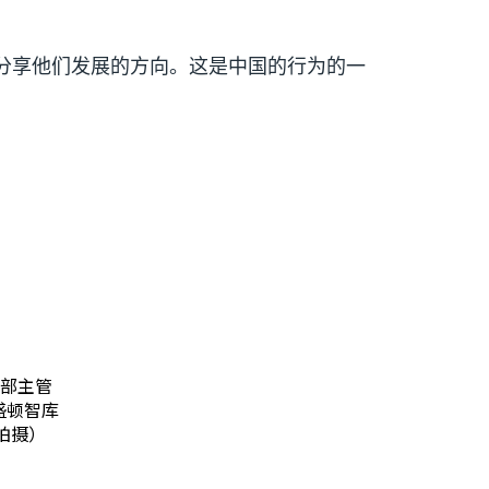
分享他们发展的方向。这是中国的行为的一
防部主管
华盛顿智库
拍摄）