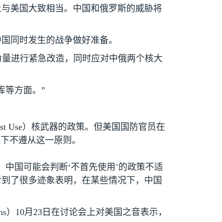
上与美国大致相当。中国和俄罗斯的威胁将
中国同时发生的战争做好准备。
力量进行紧急改造，同时应对中俄两个核大
库等方面。”
st Use
）核武器的政策。但美国国防官员在
况下不遵从这一原则。
中国可能会判断‘不首先使用’的政策不适
看到了很多迹象表明，在某些情况下，中国
hs
）
10
月
23
日在讨论会上对美国之音表示，