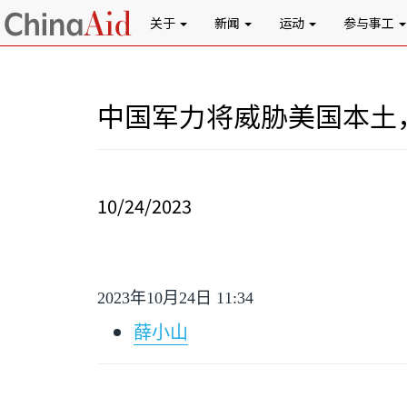
关于
新闻
运动
参与事工
中国军力将威胁美国本土
10/24/2023
2023
年
10
月
24
日
11:34
薛小山