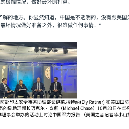
考虑极端情况，做好最坏的打算。
了解的地方。你显然知道，中国是不透明的，没有跟美国
最坏情况做好准备之外，很难做任何事情。”
防部印太安全事务助理部长伊莱.拉特纳(Ely Ratner) 和美国国
的副助理部长迈克尔·查斯（Michael Chase）10月23日在
洋理事会举办的活动上讨论中国军力报告 （美国之音记者薛小山