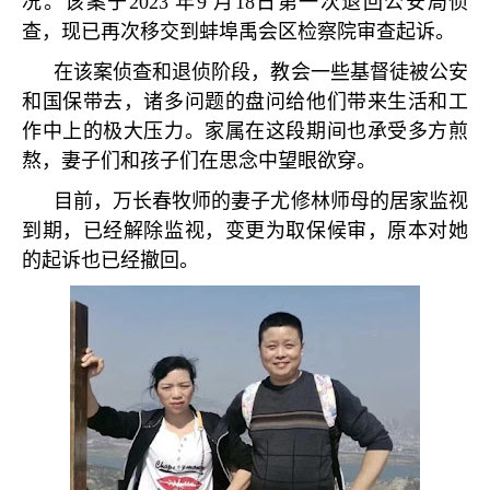
况。该案于
2023
年
9
月
18
日第一次退回公安局侦
查，现已再次移交到蚌埠禹会区检察院审查起诉。
在该案侦查和退侦阶段，教会一些基督徒被公安
和国保带去，诸多问题的盘问给他们带来生活和工
作中上的极大压力。家属在这段期间也承受多方煎
熬，妻子们和孩子们在思念中望眼欲穿。
目前，万长春牧师的妻子尤修林师母的居家监视
到期，已经解除监视，变更为取保候审，原本对她
的起诉也已经撤回。