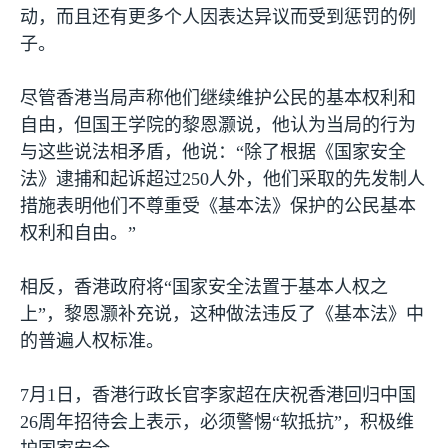
动，而且还有更多个人因表达异议而受到惩罚的例
子。
尽管香港当局声称他们继续维护公民的基本权利和
自由，但国王学院的黎恩灏说，他认为当局的行为
与这些说法相矛盾，他说：“除了根据《国家安全
法》逮捕和起诉超过
250
人外，他们采取的先发制人
措施表明他们不尊重受《基本法》保护的公民基本
权利和自由。”
相反，香港政府将“国家安全法置于基本人权之
上”，黎恩灏补充说，这种做法违反了《基本法》中
的普遍人权标准。
7
月
1
日，香港行政长官李家超在庆祝香港回归中国
26
周年招待会上表示，必须警惕“软抵抗”，积极维