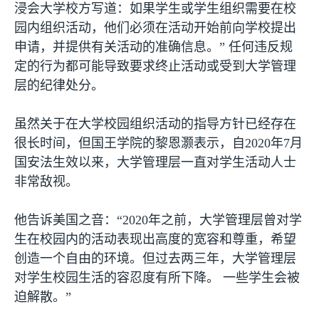
浸会大学校方写道：如果学生或学生组织需要在校
园内组织活动，他们必须在活动开始前向学校提出
申请，并提供有关活动的准确信息。” 任何违反规
定的行为都可能导致要求终止活动或受到大学管理
层的纪律处分。
虽然关于在大学校园组织活动的指导方针已经存在
很长时间，但国王学院的黎恩灏表示，自
2020
年
7
月
国安法生效以来，大学管理层一直对学生活动人士
非常敌视。
他告诉美国之音：“
2020
年之前，大学管理层曾对学
生在校园内的活动表现出高度的宽容和尊重，希望
创造一个自由的环境。但过去两三年，大学管理层
对学生校园生活的容忍度有所下降。 一些学生会被
迫解散。”