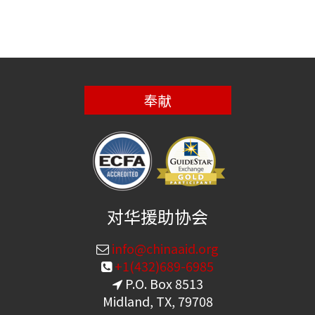
奉献
对华援助协会
info@chinaaid.org
+1(432)689-6985
P.O. Box 8513
Midland, TX, 79708