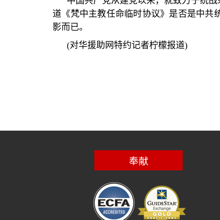
中国共产党从建党以来，就致力于统战
道《梵中主教任命临时协议》是否是中共
影而已。
(
对华援助网特约记者柠檬报道
)
奉献