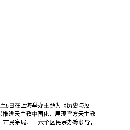
至
8
日在上海举办主题为《历史与展
以推进天主教中国化，展现官方天主教
，市民宗局、十六个区民宗办等领导，