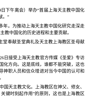
9
日下午离会）举办
“
首届上海天主教中国化
献。
”
多年。为推动上海天主教中国化研究走深走
天主教中国化的历史进程和主要贡献。
主堂奉献圣堂典礼及天主教上海教区圣母献
26
日接受上海天主教官方传媒《圣爱》专访
国化方向。这是底线，谁都不能突破，这也
导神职人员和信众增进对当今中国的认可和
。
中国天主教文化。上海教区在神父、修女、
、关键时刻起作用
”
的原则，这也是上海教区