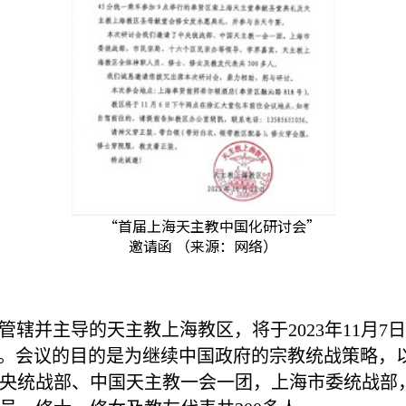
“首届上海天主教中国化研讨会”
邀请函 （来源：网络）
管辖并主导的天主教上海教区，将于
2023
年
11
月
7
日
。会议的目的是为继续中国政府的宗教统战策略，
央统战部、中国天主教一会一团，上海市委统战部