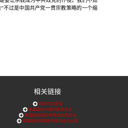
是要让宗教成为中共政党的仆役。我们不知
会
”
不过是中国共产党一贯宗教策略的一个缩
相关链接
购买中文圣经
美国国会中国问题委员会
美国国会国际宗教自由委员会
美国国务院国际宗教自由办公室