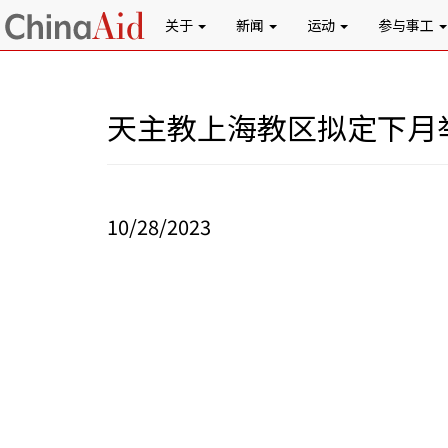
关于
新闻
运动
参与事工
天主教上海教区拟定下月
10/28/2023