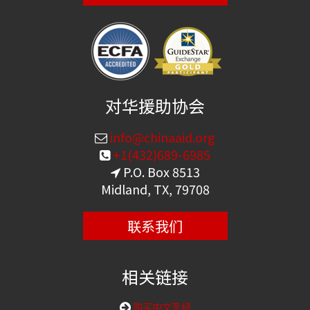
对华援助协会
info@chinaaid.org
+1(432)689-6985
P.O. Box 8513
Midland, TX, 79708
联系我们
相关链接
购买中文圣经