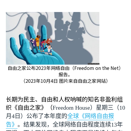
自由之家公布2023年网络自由（Freedom on the Net）
报告。
（2023年10月4日 图片来自自由之家网站）
长期为民主、自由和人权呐喊的知名非盈利组
织《自由之家》（
Freedom House
）星期三（
10
月
4
日）公布了本年度的
全球《网络自由报
告》
。结果发现，全球网络自由程度连续
13
年