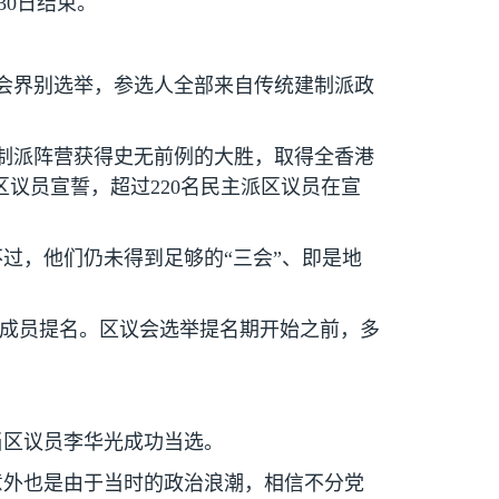
30
日结束。
会界别选举，参选人全部来自传统建制派政
制派阵营获得史无前例的大胜，取得全香港
区议员宣誓，超过
220
名民主派区议员在宣
过，他们仍未得到足够的“三会”、即是地
”成员提名。区议会选举提名期开始之前，多
当区议员李华光成功当选。
意外也是由于当时的政治浪潮，相信不分党