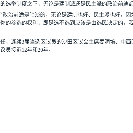
志的选举制度之下，无论是建制派还是民主派的政治前途
个政治前途是暗淡的，无论是建制也好、民主派也好，因
着你的参选的权利，即是选不选到应该是由选民决定的，
连任，连续
3
届当选区议员的沙田区议会主席麦润培、中西
区议员接近
12
年和
20
年。