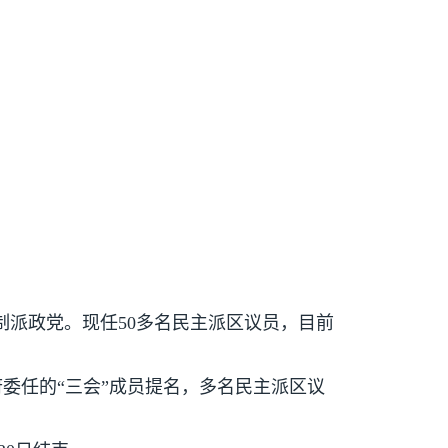
制派政党。现任
50
多名民主派区议员，目前
。
委任的“三会”成员提名，多名民主派区议