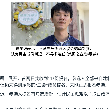
谭尔培表示，不满当局修改区议会选举制度，
认为民主成份倒退，不寻求连任 (美国之音/汤惠芸)
星期二展开，首两日共收到
115
份提名，参选人全部来自建
但仍未得到足够的“三会”成员提名，未能正式报名参选
退，参选人提名有筛选成份，估计民主派难以争取由政府