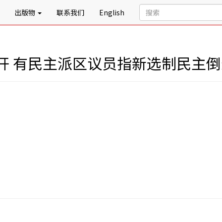
出版物
联系我们
English
开 有民主派区议员指新选制民主