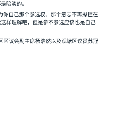
都是暗淡的。
为你自己那个参选权、那个意志不再操控在
我这样理解吧，但是参不参选应该也是自己
区区议会副主席杨浩然以及观塘区议员苏冠