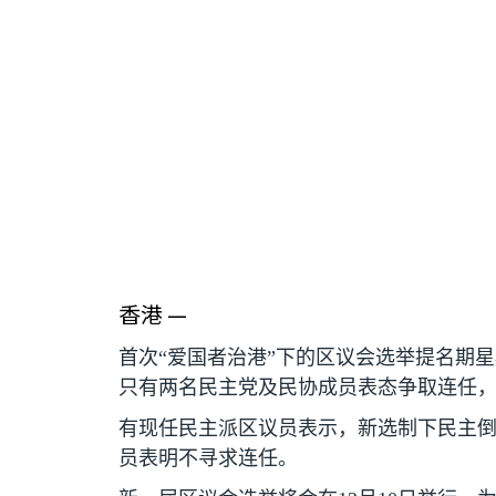
香港 —
首次“爱国者治港”下的区议会选举提名期
只有两名民主党及民协成员表态争取连任，
有现任民主派区议员表示，新选制下民主倒
员表明不寻求连任。