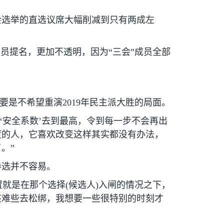
会选举的直选议席大幅削减到只有两成左
员提名，更加不透明，因为“三会”成员全部
主要是不希望重演
2019
年民主派大胜的局面。
‘安全系数’去到最高，令到每一步不会再出
度的人，它喜欢改变这样其实都没有办法，
。”
参选并不容易。
置就是在那个选择
(
候选人
)
入闸的情况之下，
该难些去松绑，我想要一些很特别的时刻才