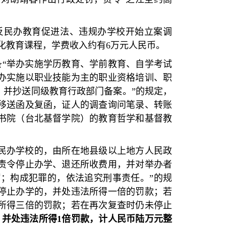
反民办教育促进法、违规办学校开始立案调
化教育课程，学费收入约有
6
万元人民币。
条
“
举办实施学历教育、学前教育、自学考试
办实施以职业技能为主的职业资格培训、职
，并抄送同级教育行政部门备案。
”
的规定，
移送函及复函，证人的调查询问笔录、转账
书院（台北基督学院）的教育哲学和基督教
民办学校的，由所在地县级以上地方人民政
责令停止办学、退还所收费用，并对举办者
罚；构成犯罪的，依法追究刑事责任。
”
的规
停止办学的，并处违法所得一倍的罚款；若
所得三倍的罚款；若在再次复查时仍未停止
，并处违法所得
1
倍罚款，计人民币陆万元整