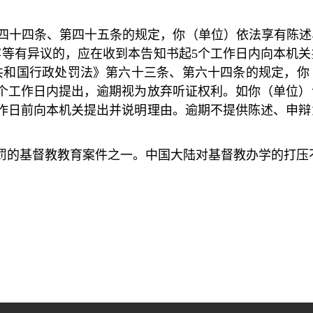
四十四条、第四十五条的规定，你（单位）依法享有陈述
容等有异议的，应在收到本告知书起
5
个工作日内向本机关
共和国行政处罚法》第六十三条、第六十四条的规定，你
个工作日内提出，逾期视为放弃听证权利。如你（单位）
作日前向本机关提出并说明理由。逾期不提供陈述、申辩
罚的基督教教育案件之一。中国大陆对基督教办学的打压