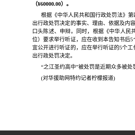
（
¥60000.00
）。
根据《中华人民共和国行政处罚法》第
出行政处罚决定的事实、理由、依据及内
口头陈述、申辩。同时，根据《中华人民
位）要求举行听证，应在收到本告知书后
5
宜公开进行听证的，应在举行听证的
5
个工
出行政处罚决定。
“
之江圣约高中
”
被处罚是近期众多被处
(
对华援助网特约记者柠檬报道
)