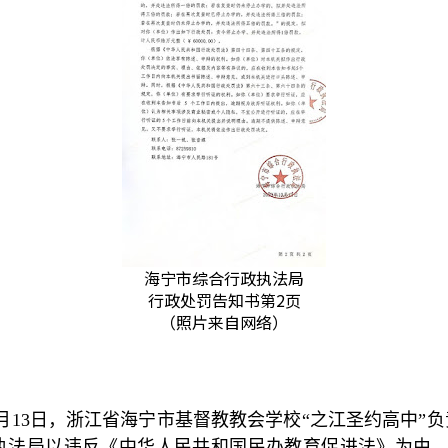
海宁市综合行政执法局
行政处罚告知书第2页
（照片来自网络）
月
13
日，浙江省海宁市基督教教会学校
“
之江圣约高中
”
负
执法局以违反《中华人民共和国民办教育促进法》为由