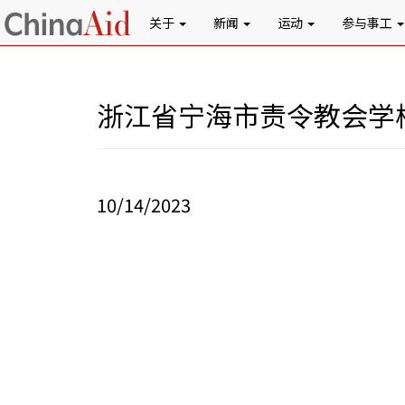
关于
新闻
运动
参与事工
浙江省宁海市责令教会学
10/14/2023