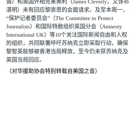
诚）和英国外相克莱弗利（
James Cleverly
，又译祁
湛明）未有回应黎崇恩的会面请求。及至本周一，
“保护记者委员会”（
The Committee to Protect
Journalists
）和国际特赦组织英国分会（
Amnesty
International UK
）等
10
个关注国际新闻自由和人权
的组织，共同联署呼吁苏纳克立即采取行动，确保
黎智英能够被香港当局释放，至今仍未获苏纳克及
英国当局回应。
（对华援助协会特别转载自美国之音）