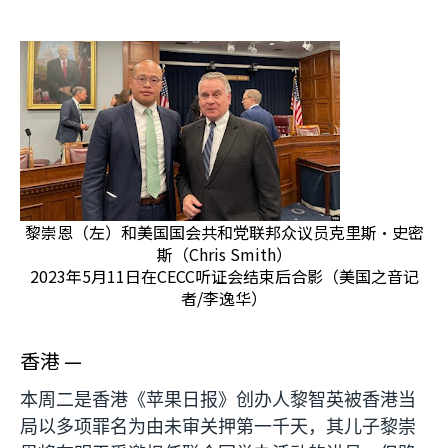
黎崇恩（左）和美国国会共和党联邦众议员克里斯·史密
斯（Chris Smith）
2023年5月11日在CECC听证会结束后合影（美国之音记
者/李逸华）
香港 —
本周二是香港《苹果日报》创办人黎智英被香港当
局以多项罪名为由未审关押第一千天，其儿子黎崇