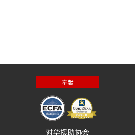
奉献
对华援助协会