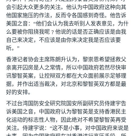
会引起大众更多的关注。他认为中国政府这种向其
他国家施压的作法，反而令各国感到奇怪。他告诉
美国之音：“他们会认为我去听别人发表意见，为什
么要被你阻挠我呢﹖他说的话是否正确应该是由我
自己来决定，不应该是由你来决定我是否应该要
听。”
香港记者协会主席陈朗升认为，黎崇恩希望拯救父
亲离开囚房是人之常情，所以中国政府若然尽快审
讯黎智英案，让控辩双方都在大众面前展示足够理
据，并作出适当裁决，对北京和黎智英双方都是最
好的安排。
不过台湾国防安全研究院国安所副研究员侍建宇告
诉美国之音，中国政府认为黎智英是支持香港民主
化运动的标志性人物，因此绝对不希望黎智英再受
关注。侍建宇说：“这不是小事，对中国政府来说是