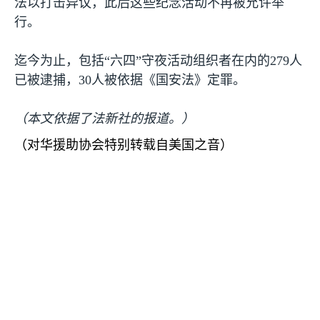
法以打击异议，此后这些纪念活动不再被允许举
行。
迄今为止，包括“六四”守夜活动组织者在内的
279
人
已被逮捕，
30
人被依据《国安法》定罪。
（本文依据了法新社的报道。）
（对华援助协会特别转载自美国之音）