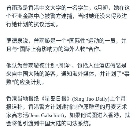
曾雨璇是香港中文大学的一名学生，
6
月初，她在这
个亚洲金融中心被警方逮捕，当时她还没来得及进
行她计划的抗议活动。
罗德泉说，曾雨璇是一个“国际性”运动的一员，并
且与“国际上有影响力的海外人物”合作。
他认为曾雨璇德计划“周详”，包括入住酒店假装是
来自中国大陆的游客，通知海外媒体，并计划了“事
败”的应变计划。
香港当地报纸《星岛日报》
(Sing Tao Daily)
上个月
报道称，香港警方计划逮捕制作原雕塑的丹麦艺术
家高志活
(Jens Galschiot)
，如果他试图进入香港，就
会将他引渡到中国大陆的司法系统。