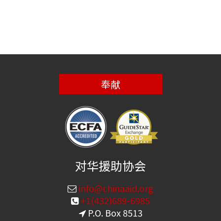
奉献
对华援助协会
info@chinaaid.org
+1(432)689-6985
P.O. Box 8513