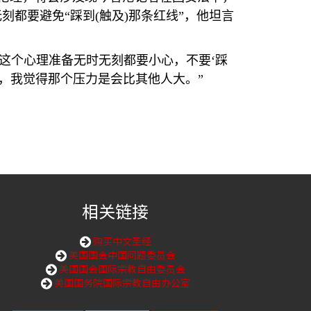
刻都要避免“踩到
(
触及
)
那条红线”，他坦言
这个心理准备无时无刻都要小心，不要‘踩
学，我觉得那个压力是会比其他人大。”
相关链接
购买中文圣经
美国国会中国问题委员会
美国国会国际宗教自由委员会
美国国务院国际宗教自由办公室