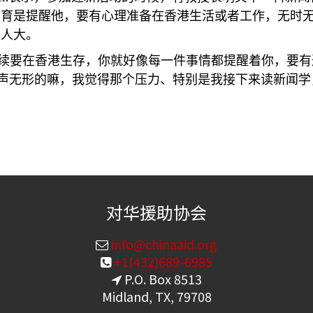
育是提醒他，要有心理准备在香港生活或者工作，无时无
他人大。
续要在香港生存，你就好像每一件事情都提醒着你，要有
是无声无形的嘛，我觉得那个压力、特别是我接下来读新闻
对华援助协会
info@chinaaid.org
+1(432)689-6985
P.O. Box 8513
Midland, TX, 79708