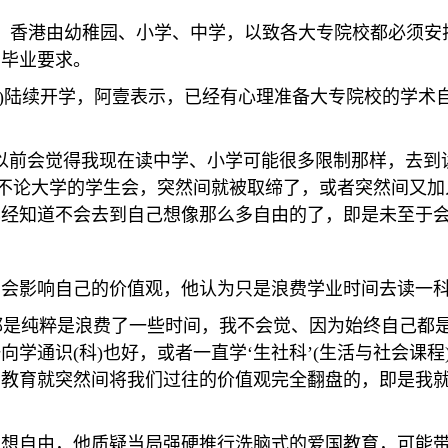
，香港由幼稚园、小学、中学，以致各大专院校都必须安
为毕业要求。
)
陆续开学，阿壹表示，已经有心理准备大专院校的学术
以前会觉得我现在读中学、小学可能很多限制那样，去到
不论大学的学生会，突然间就被取缔了，或者突然间又加
经知道不会去到自己想像那么多自由的了，即是未至于会
育会影响自己的价值观，他认为只是浪费学业时间去读一
都是纯粹是浪费了一些时间，我不会觉、因为始终自己都
一向学通识
(
科
)
也好，或者一直学‘生社科’
(
生活与社会课程
安教育就突然间将我们过往的价值观完全翻盘的，即是我
思想自由，他质疑当局强硬推行洗脑式的爱国教育，可能