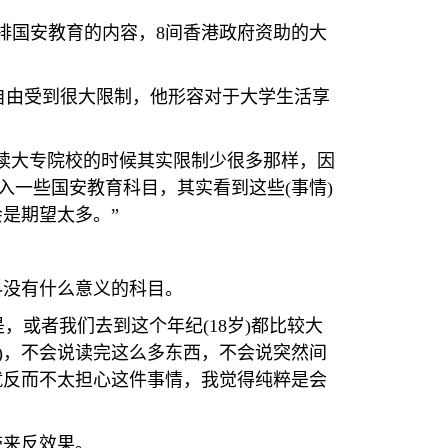
排国安教育的内容，
8
间香港政府资助的大
自由受到很大限制，他形容对于大学生活享
读大专院校的时候其实限制少很多那样，因
入一些国安教育科目，其实看到这些
(
事情
)
是期望太多。”
科没有什么意义的科目。
是，或者我们去到这个年纪
(18
岁
)
都比较大
)
，不会说读完这么多东西，不会说突然间
就反而不太担心这件事情，我觉得纯粹是会
带来反效果。