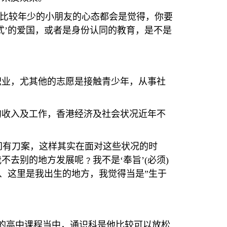
比较年少的小朋友的心态都会是觉得，你要
式’的爱国，或者是身份认同的教育，是不是
职业，尤其他的志愿是接触青少年，从事社
的收入及工作，香港经济及社会状况近年不
间有刀案，这样其实在面对这些状况的时
不去别的地方发展呢﹖我不是‘奉旨’
(
必须
)
、这里是我出生的地方，我觉得当是”生于
的高中课程当中，通识科是他比较可以放松