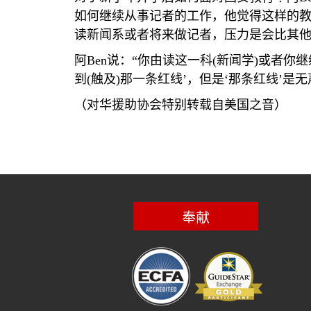
如何继续从事记者的工作，他觉得这样的教
读新闻系或者将来做记者，压力是会比其
阿
Ben
说：“你由读这一科
(
新闻学
)
或者你继
到
(
触及
)
那一条红线’，但是‘那条红线’
（对华援助协会特别转载自美国之音）
奉献