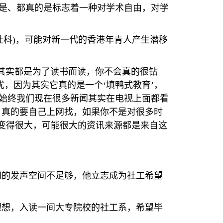
是、都真的是标志着一种对学术自由，对学
社科
)
，可能对新一代的香港年青人产生潜移
其实都是为了读书而读，你不会真的很钻
忧，因为其实它真的是一个‘填鸭式教育’，
为始终我们现在很多新闻其实在电视上面都看
，真的要自己上网找，如果你不是对很多时
变得很大，可能很大的资讯来源都是来自这
间的发声空间不足够，他立志成为社工希望
理想，入读一间大专院校的社工系，希望毕