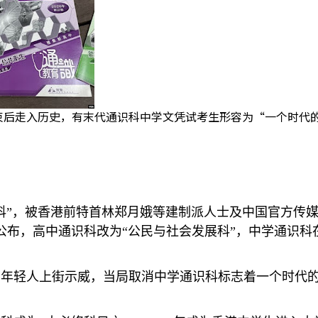
后走入历史，有末代通识科中学文凭试考生形容为“一个时代的终
科”，被香港前特首林郑月娥等建制派人士及中国官方传媒
公布，高中通识科改为“公民与社会发展科”，中学通识
。
动年轻人上街示威，当局取消中学通识科标志着一个时代