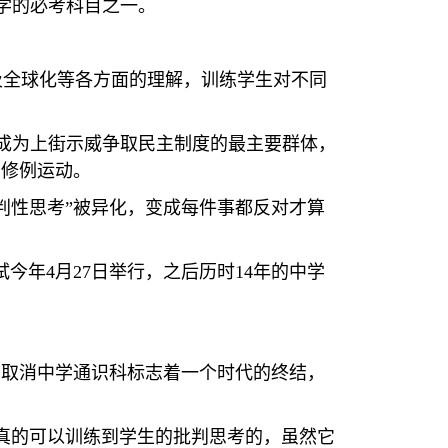
学的必考科目之一。
及全球化等各方面的理解，训练学生对不同
成为上街示威争取民主制度的最主要群体，
反修例运动。
判性思考”被异化，变成每件事都反对才算
试今年
4
月
27
日举行，之后历时
14
年的中学
局取消中学通识科标志着一个时代的终结，
真的可以训练到学生的批判思考的，虽然它