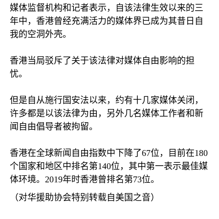
媒体监督机构和记者表示，自该法律生效以来的三
年中，香港曾经充满活力的媒体界已成为其昔日自
我的空洞外壳。
香港当局驳斥了关于该法律对媒体自由影响的担
忧。
但是自从施行国安法以来，约有十几家媒体关闭，
许多都是以该法律为由，另外几名媒体工作者和新
闻自由倡导者被拘留。
香港在全球新闻自由指数中下降了
67
位，目前在
180
个国家和地区中排名第
140
位，其中第一表示最佳媒
体环境。
2019
年时香港曾排名第
73
位。
（对华援助协会特别转载自美国之音）