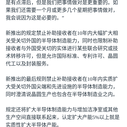
是有点滞后，但是我们把事情做对是更重要的。如
果我们还需要一个月或更多几个星期把事情做对，
我会说因为这是必要的。”
新推出的规定禁止补助接收者在
10
年内大幅扩大相
关受关切外国的半导体制造能力，同时也限制补助
接收者与外国受关切的实体进行某些联合研究或技
术转移许可，但是允许国际标准、专利许可、晶圆
代工以及封装服务。
新推出的最后规则禁止补助接收者在
10
年内实质扩
大受关切外国尖端和先进设施的半导体制造能力，
同时澄清说晶圆生产也包含在半导体制造业之内。
规定还将扩大半导体制造能力与增加洁净室或其他
生产空间直接联系起来，认定扩大产能
5%
以上就是
实质性扩大半导体产能。