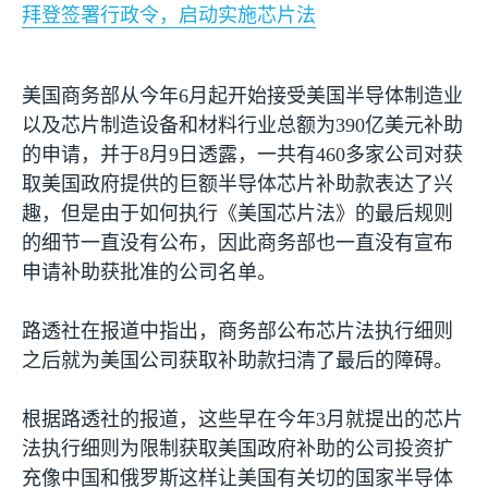
拜登签署行政令，启动实施芯片法
美国商务部从今年
6
月起开始接受美国半导体制造业
以及芯片制造设备和材料行业总额为
390
亿美元补助
的申请，并于
8
月
9
日透露，一共有
460
多家公司对获
取美国政府提供的巨额半导体芯片补助款表达了兴
趣，但是由于如何执行《美国芯片法》的最后规则
的细节一直没有公布，因此商务部也一直没有宣布
申请补助获批准的公司名单。
路透社在报道中指出，商务部公布芯片法执行细则
之后就为美国公司获取补助款扫清了最后的障碍。
根据路透社的报道，这些早在今年
3
月就提出的芯片
法执行细则为限制获取美国政府补助的公司投资扩
充像中国和俄罗斯这样让美国有关切的国家半导体