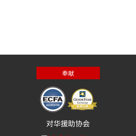
奉献
对华援助协会