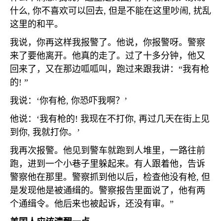
什么
,
你不喜欢可以回去
,
但是不能在这里吵闹
,
扰乱
这里的和平。
我说，你再这样我报警了。他说，你报警呀。警察
来了要他离开。他真的走了。过了十多分钟，他又
回来了，又在那边呱呱叫，跑过来跟我讲：“我有枪
的
!
”
我说：‘你有枪
,
你恐吓我啊？’
他说：‘我有枪的
!
我现在不打你
,
再过几天在街上见
到你
,
我就打你。’
我再次报警。他见到警车就跑到人堆里，一路往前
跑，进到一个小巷子里躲起来。有人跟着他，告诉
警察他在那里。警察抓到他以后，检查他没有枪
,
但
是发现他是被通缉的。警察报告里面说了，他有两
个通缉令。他后来也被起诉，还没有审。”