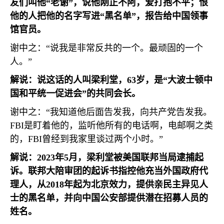
友们叫他“老谢”，说他刚正不阿，爱打抱不平；恨
他的人把他的名字写进“黑名单”，报告给中国领事
馆官员。
谢中之：“说我是非常反共的一个。最顽固的一个
人。”
解说：说这话的人叫梁利堂，
63
岁，是“大波士顿中
国和平统一促进会”的共同会长。
谢中之：“我知道他后面告发我，向共产党告发我。
FBI
是盯着他的，监听他所有的电话啊，电邮啊之类
的，
FBI
曾经到我家里谈过两个小时。”
解说：
2023
年
5
月，梁利堂被美国联邦当局逮捕起
诉。联邦大陪审团的起诉书指控他充当外国政府代
理人，从
2018
年起为北京效力，提供亲民主异见人
士的黑名单，并向中国公安部提供潜在招募人员的
姓名。