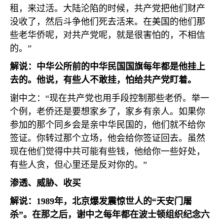
租，来过活。大陆沦陷的时候，共产党把他们财产
没收了，然后斗争他们死去活来。在美国的他们那
些老华侨呢，对共产党呢，就是很害怕的，不相信
的。”
解说：中华公所前的中华民国国旗每年都是他挂上
去的。他说，有些人不敢挂，怕给共产党盯着。
谢中之：“现在共产党也用手段控制那些老侨。举一
个例，老侨还是要想家乡了，家乡有亲人。如果你
参加的那个同乡会是亲中华民国的，他们就不给你
签证。你转过那个立场，他会给你签证回去。虽然
现在他们觉得中共可能有些钱，他给你一些好处，
有些人贪，但心里还是反对你的。”
渗透、威胁、收买
解说：
1989
年，北京爆发震惊世人的“天安门屠
杀”。在那之后，谢中之每年都在波士顿组织纪念六