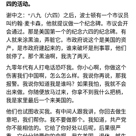
四的活动。
谢中之：“八九（六四）之后，波士顿有一个市议员
叫约翰·麦卡森，他就提议做一个纪念碑。市议会开
会通过。那是美国第一个的纪念六四的纪念碑。有
人就来涂黑油，弄脏它。市政府说这个是美国的资
产，是市政府建起来的，谁来破坏是刑事罪，他们
就停了。那个黑油啊，我洗了两天。
九零年代有人打电话恐吓我。你小心啊，你做这个
伤害我们中国啊，怎么怎么样。我说你再说，那我
报警。我说你知道我是谁吗？如果我怕，我就不会
出来做。你随便放马过来，你拿不到我什么把柄，
我是家里最后一个来美国的。
他们也试图收买我。有中间人跟我讲，你回去做生
意吧，我们帮你。我不要做那个。我知道，共产党
你不能相信的。它给了你好处以后呢，后果很严