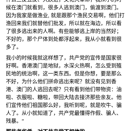
候在澳门就看到，很多人逃到澳门，偷渡到澳门。
因为我家是做渔业
,
就是跟那个渔民交易啊，他们打
渔回来我们就替他们批发，所以就在海边，所以看
了很多逃出来的人啊。有些能够逃上岸的当然好；
不好的，那个尸体到处都浮起来，我从小就看到很
多了。
我小的时候我就这样想了，共产党的宣传是国家很
好啊。香港澳门是地狱，水深火热啊，怎么受到殖
民地的统治啊，这一类东西。但是你想，要是那么
不好，为什么他们拼命逃出来呢？就没有见到香
港、澳门的人逃回去呢？只有看到他们带物资：油
啦、衣服啦、糖啦，带回大陆去接济那些亲友。他
们宣传他们祖国那么好，我听到呢，就是吹牛、骗
人了。从小就知道了，共产党最懂得作假、骗人、
残暴。”