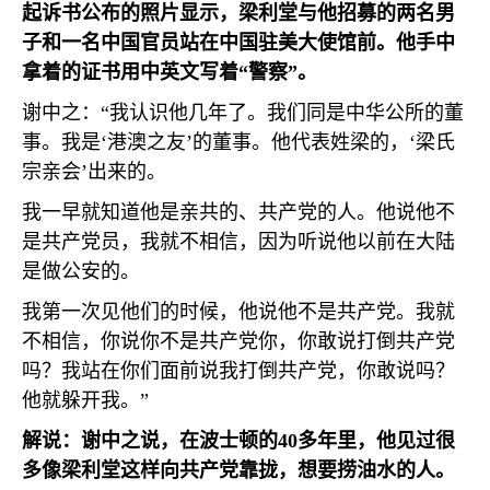
起诉书公布的照片显示，梁利堂与他招募的两名男
子和一名中国官员站在中国驻美大使馆前。他手中
拿着的证书用中英文写着“警察”。
谢中之：“我认识他几年了。我们同是中华公所的董
事。我是‘港澳之友’的董事。他代表姓梁的，‘梁氏
宗亲会’出来的。
我一早就知道他是亲共的、共产党的人。他说他不
是共产党员，我就不相信，因为听说他以前在大陆
是做公安的。
我第一次见他们的时候，他说他不是共产党。我就
不相信，你说你不是共产党你，你敢说打倒共产党
吗？我站在你们面前说我打倒共产党，你敢说吗？
他就躲开我。”
解说：谢中之说，在波士顿的
40
多年里，他见过很
多像梁利堂这样向共产党靠拢，想要捞油水的人。