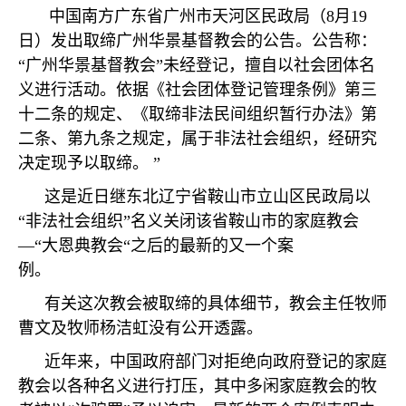
中国南方广东省广州市天河区民政局（
8
月
19
日）发出取缔广州华景基督教会的公告。公告称：
“
广州华景基督教会
”
未经登记，擅自以社会团体名
义进行活动。依据《社会团体登记管理条例》第三
十二条的规定、《取缔非法民间组织暂行办法》第
二条、第九条之规定，属于非法社会组织，经研究
决定现予以取缔。
”
这是近日继东北辽宁省鞍山市立山区民政局以
“
非法社会组织
”
名义关闭该省鞍山市的家庭教会
—“
大恩典教会
“
之后的最新的又一个案
例。
有关这次教会被取缔的具体细节，教会主任牧师
曹文及牧师杨洁虹没有公开透露。
近年来，中国政府部门对拒绝向政府登记的家庭
教会以各种名义进行打压，其中多闲家庭教会的牧