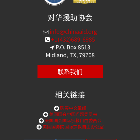
对华援助协会
info@chinaaid.org
+1(432)689-6985
P.O. Box 8513
Midland, TX, 79708
联系我们
相关链接
购买中文圣经
美国国会中国问题委员会
美国国会国际宗教自由委员会
美国国务院国际宗教自由办公室