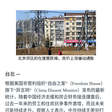
北京郊区的在建居民楼。房价上涨催动通胀
台北 —
根据美国非营利组织“自由之家”（
Freedom House
）
旗下“异言网”（
China Dissent Monitor
）发布的最新
统计，随着中国经济走缓和房企财务接连爆雷后，
过去一年来的劳工和住房抗争事件激增，而且未来
可能持续走升。观察人士表示，中共持续无差别打