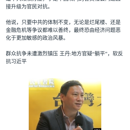
接升级为官民对抗。
他说，只要中共的体制不变，无论是烂尾楼、还是
金融危机等争议都难以善终，最终恐由经济问题恶
化于更加敏感的政治风暴。
群众抗争未遭激烈镇压 王丹
:
地方官疑“躺平”，软反
抗习近平