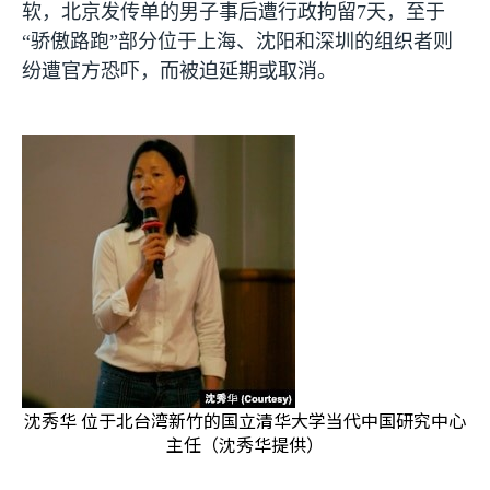
软，北京发传单的男子事后遭行政拘留
7
天，至于
“骄傲路跑”部分位于上海、沈阳和深圳的组织者则
纷遭官方恐吓，而被迫延期或取消。
沈秀华 位于北台湾新竹的国立清华大学当代中国研究中心
主任（沈秀华提供）