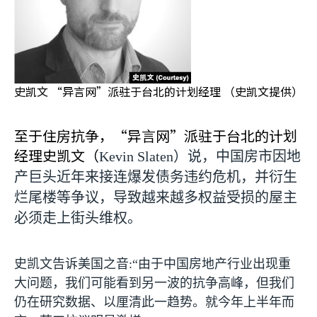
史凯文 “异言网”派驻于台北的计划经理 （史凯文提供）
至于住房抗争，“异言网”派驻于台北的计划
经理史凯文（
Kevin Slaten
）说，中国房市因地
产巨头近年来接连爆发债务违约危机，并衍生
烂尾楼等争议，导致越来越多权益受损的屋主
必须走上街头维权。
史凯文告诉美国之音
:
“由于中国房地产行业出现重
大问题，我们可能看到另一波的抗争高峰，但我们
仍在研究数据、以厘清此一趋势。就今年上半年而