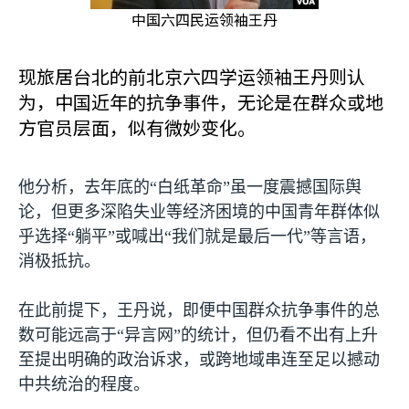
中国六四民运领袖王丹
现旅居台北的前北京六四学运领袖王丹则认
为，中国近年的抗争事件，无论是在群众或地
方官员层面，似有微妙变化。
他分析，去年底的“白纸革命”虽一度震撼国际舆
论，但更多深陷失业等经济困境的中国青年群体似
乎选择“躺平”或喊出“我们就是最后一代”等言语，
消极抵抗。
在此前提下，王丹说，即便中国群众抗争事件的总
数可能远高于“异言网”的统计，但仍看不出有上升
至提出明确的政治诉求，或跨地域串连至足以撼动
中共统治的程度。