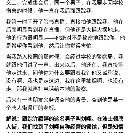
义工。完成集会后，同一个男子，在我要走回学校
宿舍的时候，他一直在我后面跟踪我。
我第一时间开了脸书直播，直接拍他跟踪我。他在
后面明显看到我在直播，但他还是大摇大摆地走。
,
他的行为很明显
——他绝对不是秘密地跟踪你。他
是希望你看到他，然后让你觉得害怕。
当我踏入校园的那时候，会经过学校的警察局，我
就跟他们讲了一声。出来以后，他还在。我直接等
他走过来，问他你为什么要跟着我？他又谎称说，
没有啊，我也是走这边，我在这里抽烟啊，也没有
走。那我就再打电话给本地的警察。
后来有一些朋友义务调查他的背景，查到他是某一
个唐人街餐厅的老板。
解说：跟踪许颖婷的这名男子叫刘翔。在波士顿唐
人街，我们找到了刘翔自称经营的餐馆，但是知情