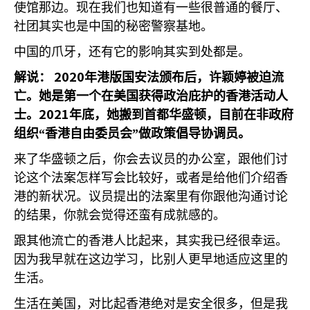
使馆那边。现在我们也知道有一些很普通的餐厅、
社团其实也是中国的秘密警察基地。
中国的爪牙，还有它的影响其实到处都是。
2020
解说：
年港版国安法颁布后，许颖婷被迫流
亡。她是第一个在美国获得政治庇护的香港活动人
2021
士。
年底，她搬到首都华盛顿，目前在非政府
组织“香港自由委员会”做政策倡导协调员。
来了华盛顿之后，你会去议员的办公室，跟他们讨
论这个法案怎样写会比较好，或者是给他们介绍香
港的新状况。议员提出的法案里有你跟他沟通讨论
的结果，你就会觉得还蛮有成就感的。
跟其他流亡的香港人比起来，其实我已经很幸运。
因为我早就在这边学习，比别人更早地适应这里的
生活。
生活在美国，对比起香港绝对是安全很多，但是我