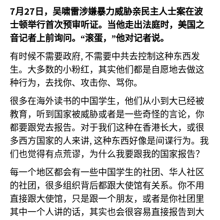
7
27
月
日，吴啸雷涉嫌暴力威胁亲民主人士案在波
士顿举行首次预审听证。当他走出法庭时，美国之
音记者上前询问。“滚蛋，”他对记者说。
,
有时候不需要政府
不需要中共去控制这种东西发
生。大多数的小粉红，其实他们都是自愿地去做这
种行为，去找你、攻击你、骂你。
很多在海外读书的中国学生，他们从小到大已经被
教育，听到国家被威胁或者是一些奇怪的言论，你
都要跟党去报告。对于我们这种在香港长大，或很
,
多西方国家的人来讲
这种东西好像是间谍行为。我
们也觉得有点荒谬，为什么我要跟我的国家报告？
每一个地区都会有一些中国学生的社团、华人社区
的社团，很多组织背后都跟大使馆有关系。你不用
直接跟大使馆，只是跟一个朋友，或者是你社团里
其中一个人讲的话，其实也会很容易直接报告到大