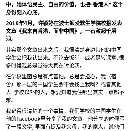
中，她体悟民主、自由的价值，也把“香港人”
这个
身份刻入心底。
2019
4
年
月，许颖婷在波士顿爱默生学院校报发表
文章《我来自香港，而非中国》，一石激起千层
浪。
其实那个文章出来之后，我很清楚身边其他的中国
,
学生会把我认出来。不论去饭堂，或者是转课室
很
多时候我总是觉得大家在讨论我。
在学校里面总是有点害怕。总是会担心，我（宿
舍）那一层的中国学生会不会找上我啊？或者其他
,
人
学校以外的人，想要知道我住哪里其实一点都不
难。
我记得很清楚的一个事情，我们学校的中国学生在
Facebook
他的
里分享了我的文章。他分享的时候写
,
了一段文字
里面有提及我父母，我的家人，说他们