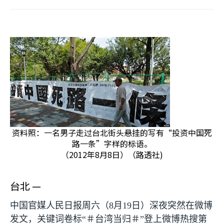
资料照：一名男子走过台北街头悬挂的写有“投资中国死
路一条”字样的标语。
（2012年8月8日）（路透社)
台北 —
中国官媒人民日报周六（
8
月
19
日）深夜突然在微博
发文，关键词卷标“＃台湾当归＃”登上微博热搜第