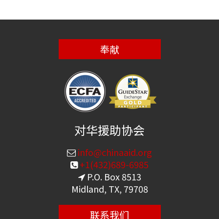
奉献
对华援助协会
info@chinaaid.org
+1(432)689-6985
P.O. Box 8513
Midland, TX, 79708
联系我们