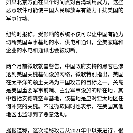
如果北京方面在某个时间点对台湾动用武力，这些
恶意软件可能使中国人民解放军有能力干扰美国的
军事行动。
纽约时报称，受影响的系统不仅可以让中国有能力
切断美国军事基地的水、供电和通讯，全美家庭和
企业的水电和通讯也会被切断。
两个月前微软就曾警告，中国政府支持的黑客已渗
透到美国关键基础设施网络，微软特别指出，美国
在太平洋的领土关岛为中国攻击的目标之一。关岛
是美国重要军事前哨、主要军事设施的所在地，其
中包括安德森空军基地，该基地是应对亚太地区任
何冲突的关键。不过微软同时也表示，在美国其他
地区也监测到了恶意活动。
据报道称，这次隐秘攻击从
2021
年中以来进行，很