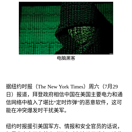
电脑黑客
据纽约时报（
The New York Times
）周六（
7
月
29
日）报道，拜登政府相信中国在美国主要电力和通
信网络中植入了堪比“定时炸弹”的恶意软件，这可
能在冲突爆发时干扰美军。
纽约时报援引美国军方、情报和安全官员的话说，