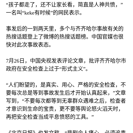
“孩子都走了，还不让家长看，简直是人神共愤，”
一名叫“
keke
有时候”的网民表示。
事发后的一到两天里，多个与齐齐哈尔事故有关的
热搜话题登上了微博的热搜话题榜。中国官媒也很
快对此次事故表态。
7
月
26
日，中国央视发表评论文章，批评齐齐哈尔市
政府在安全检查上过于“形式主义”。
“人们盼望的，是真实、用心、严格的安全检查，不
要每次总是等到事故发生后才开始认真起来，”文章
写到，“不要每次都等到无辜群众遇难之后，检查者
才意识到生命的宝贵，更不要等舆论怒火滔天时，
再把安全检查当成平息愤怒的工具。”