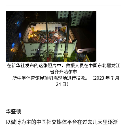
在新华社发布的这张照片中，救援人员在中国东北黑龙江
省齐齐哈尔市
一所中学体育馆屋顶坍塌现场进行搜救。（2023 年 7 月
24 日）
华盛顿 —
以微博为主的中国社交媒体平台在过去几天里逐渐