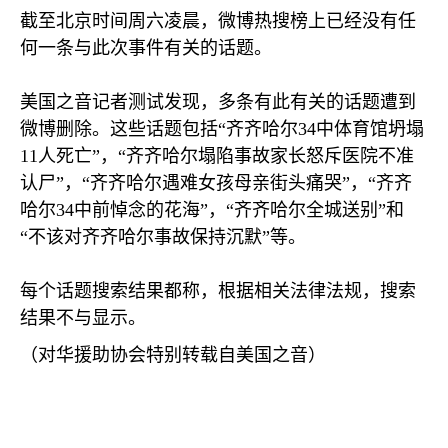
截至北京时间周六凌晨，微博热搜榜上已经没有任
何一条与此次事件有关的话题。
美国之音记者测试发现，多条有此有关的话题遭到
微博删除。这些话题包括“齐齐哈尔
34
中体育馆坍塌
11
人死亡”，“齐齐哈尔塌陷事故家长怒斥医院不准
认尸”，“齐齐哈尔遇难女孩母亲街头痛哭”，“齐齐
哈尔
34
中前悼念的花海”，“齐齐哈尔全城送别”和
“不该对齐齐哈尔事故保持沉默”等。
每个话题搜索结果都称，根据相关法律法规，搜索
结果不与显示。
（对华援助协会特别转载自美国之音）