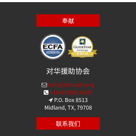
奉献
对华援助协会
info@chinaaid.org
+1(432)689-6985
P.O. Box 8513
Midland, TX, 79708
联系我们