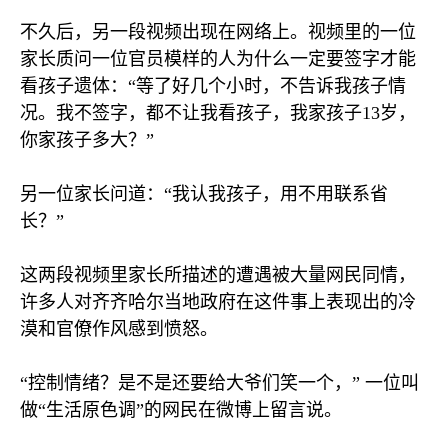
不久后，另一段视频出现在网络上。视频里的一位
家长质问一位官员模样的人为什么一定要签字才能
看孩子遗体：“等了好几个小时，不告诉我孩子情
况。我不签字，都不让我看孩子，我家孩子
13
岁，
你家孩子多大？”
另一位家长问道：“我认我孩子，用不用联系省
长？”
这两段视频里家长所描述的遭遇被大量网民同情，
许多人对齐齐哈尔当地政府在这件事上表现出的冷
漠和官僚作风感到愤怒。
“控制情绪？是不是还要给大爷们笑一个，” 一位叫
做“生活原色调”的网民在微博上留言说。