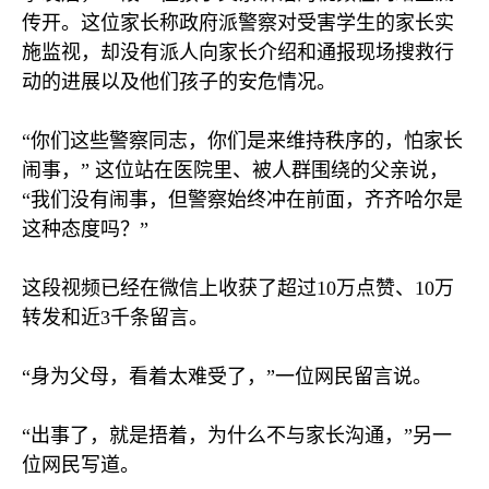
传开。这位家长称政府派警察对受害学生的家长实
施监视，却没有派人向家长介绍和通报现场搜救行
动的进展以及他们孩子的安危情况。
“你们这些警察同志，你们是来维持秩序的，怕家长
闹事，” 这位站在医院里、被人群围绕的父亲说，
“我们没有闹事，但警察始终冲在前面，齐齐哈尔是
这种态度吗？”
这段视频已经在微信上收获了超过
10
万点赞、
10
万
转发和近
3
千条留言。
“身为父母，看着太难受了，”一位网民留言说。
“出事了，就是捂着，为什么不与家长沟通，”另一
位网民写道。