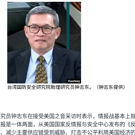
台湾国防安全研究院助理研究员钟志东。（钟志东提供）
研究员钟志东在接受美国之音采访时表示，情报战基本上
情报是一体两面，从美国国家反情报与安全中心发布的《
施、减少主要供应链受到威胁、打击不公平利用美国经济