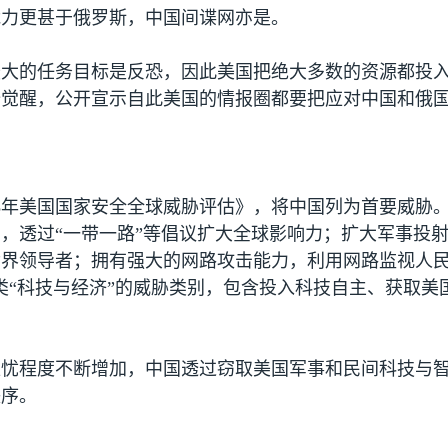
能力更甚于俄罗斯，中国间谍网亦是。
最大的任务目标是反恐，因此美国把绝大多数的资源都投
始觉醒，公开宣示自此美国的情报圈都要把应对中国和俄
3
年美国国家安全全球威胁评估》，将中国列为首要威胁
，透过“一带一路”等倡议扩大全球影响力；扩大军事投
界领导者；拥有强大的网路攻击能力，利用网路监视人民
类“科技与经济”的威胁类别，包含投入科技自主、获取美
担忧程度不断增加，中国透过窃取美国军事和民间科技与
秩序。