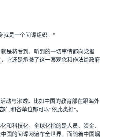
身就是一个间谍组织。”
告就是将看到、听到的一切事情都向党报
后，它还是承袭了这一套观念和作法给政府
谍活动与渗透。比如中国的教育部在跟海外
部门和各单位都可以“依此类推”。
路化和科技化。全球化指的是人员、资金、
让中国的间谍网遍布全世界。而随着中国崛