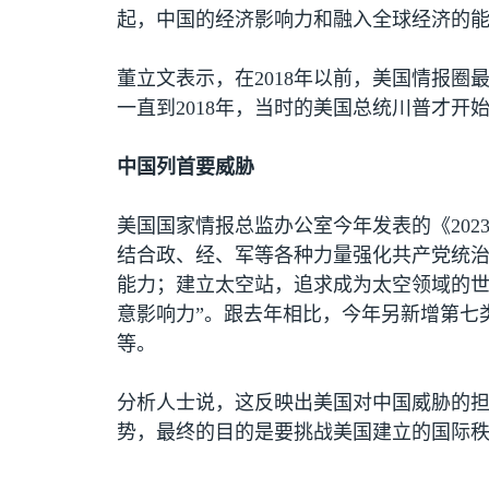
起，中国的经济影响力和融入全球经济的
董立文表示，在
2018
年以前，美国情报圈
一直到
2018
年，当时的美国总统川普才开
中国列首要威胁
美国国家情报总监办公室今年发表的《
202
结合政、经、军等各种力量强化共产党统治
能力；建立太空站，追求成为太空领域的世
意影响力”。跟去年相比，今年另新增第七
等。
分析人士说，这反映出美国对中国威胁的
势，最终的目的是要挑战美国建立的国际