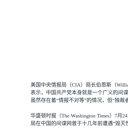
美国中央情报局（
CIA
）局长伯恩斯（
Will
表示，中国共产党本身就是一个广义的间
虽然存在着“情报不对等”的情况，但“独
华盛顿时报（
The Washington Times
）
7
月
24
局在中国的间谍网曾于十几年前遭遇“毁灭