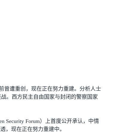
前曾遭重创，现在正在努力重建。分析人士
报战。西方民主自由国家与封闭的警察国家
en Security Forum
）上首度公开承认，中情
渗透，现在正在努力重建中。