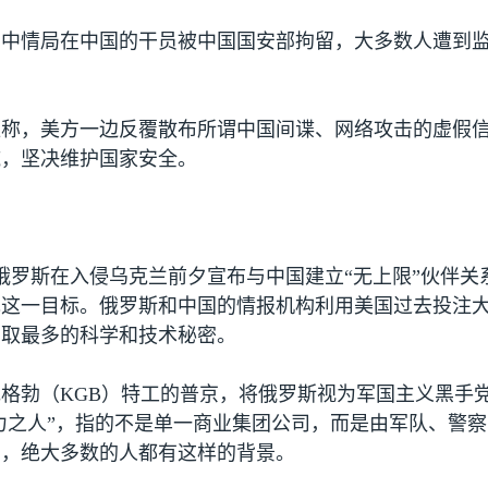
名中情局在中国的干员被中国国安部拘留，大多数人遭到
应称，美方一边反覆散布所谓中国间谍、网络攻击的虚假
施，坚决维护国家安全。
俄罗斯在入侵乌克兰前夕宣布与中国建立“无上限”伙伴关
现这一目标。俄罗斯和中国的情报机构利用美国过去投注
窃取最多的科学和技术秘密。
克格勃（
KGB
）特工的普京，将俄罗斯视为军国主义黑手
强力之人”，指的不是单一商业集团公司，而是由军队、警
中，绝大多数的人都有这样的背景。