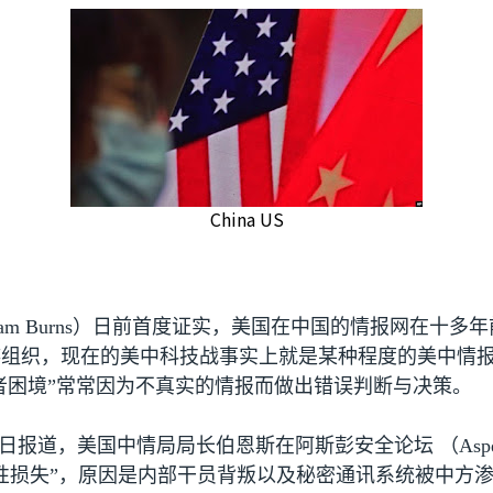
China US
iam Burns
）日前首度证实，美国在中国的情报网在十多年
谍组织，现在的美中科技战事实上就是某种程度的美中情
裁者困境”常常因为不真实的情报而做出错误判断与决策。
日报道，美国中情局局长伯恩斯在阿斯彭安全论坛 （
Asp
性损失”，原因是内部干员背叛以及秘密通讯系统被中方