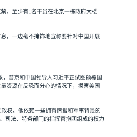
监禁，至少有
1
名干员在北京一栋政府大楼
信息，一边毫不掩饰地宣称要针对中国开展
系，普京和中国领导人习近平正试图颠覆国
大量资源在反恐而分心的情况下，损害美国
党政权。他依赖一些拥有情报和军事背景的
察、司法、特务部门的指挥官抱团组成的权力