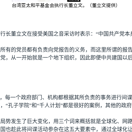
台湾亚太和平基金会执行长董立文。（董立文提供）
行长董立文在接受美国之音采访时表示：“中国共产党本
定所有的党员都有负责向党报告的义务，而这里所谓的报
产党，从一开始就是一个地下组织，因此即便中共建国以
的，每一个政府部门、机构都根据其所负责的事务进行间
“孔子学院”和“千人计划”都是很好的案例，其他的政府
界局势发生了巨大变化，用三个词来概括就是全球化、网
中国也趁此将间谍活动参杂在这五大要素中，通过全球化