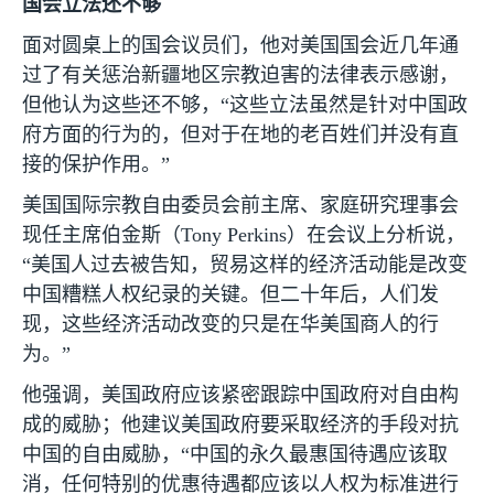
国会立法还不够
面对圆桌上的国会议员们，他对美国国会近几年通
过了有关惩治新疆地区宗教迫害的法律表示感谢，
但他认为这些还不够，“这些立法虽然是针对中国政
府方面的行为的，但对于在地的老百姓们并没有直
接的保护作用。”
美国国际宗教自由委员会前主席、家庭研究理事会
现任主席伯金斯（
Tony Perkins
）在会议上分析说，
“美国人过去被告知，贸易这样的经济活动能是改变
中国糟糕人权纪录的关键。但二十年后，人们发
现，这些经济活动改变的只是在华美国商人的行
为。”
他强调，美国政府应该紧密跟踪中国政府对自由构
成的威胁；他建议美国政府要采取经济的手段对抗
中国的自由威胁，“中国的永久最惠国待遇应该取
消，任何特别的优惠待遇都应该以人权为标准进行