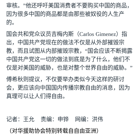
审核。”他还呼吁美国消费者不要购买中国的商品，
因为很多中国的商品都是由那些被奴役的人生产
的。
国会共和党众议员吉梅内斯（
Carlos Gimenez
）指
出，中国共产党现在的做法不仅是从外部摧毁宗
教，而且试图从内部摧毁宗教，“国会应该不断揭露
中国共产党这一切的做法到底是为了什么，他们不
仅是对美国的威胁，也是对整个世界自由的威胁。”
傅希秋则提议，不仅要举办类似今天这样的研讨
会，更应该向中国国内传播宗教自由的消息，因为
真理可以让人们得自由。
记者：王允
责编：申铧
网编：洪伟
（对华援助协会特别转载自自由亚洲）