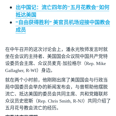
出中国记：流亡四年的
"
五月花教会
"
如何
抵达美国
“
自由获得胜利
”
美官员机场迎接中国教会
成员
在中午召开的这次讨论会上，潘永光牧师发言时就
坐在会议的主持者、美国国会众议院中国共产党特
设委员会主席、众议员麦克·加拉格尔（
Rep. Mike
Gallagher, R-WI
）身边。
就在两个小时前，他刚刚出席了美国国会与行政当
局中国委员会举办的新闻发布会，与曾帮助他摆脱
流亡、抵达美国的委员会共同主席、共和党籍联邦
众议员史密斯（
Rep. Chris Smith, R-NJ
）共同介绍了
五月花号教会流亡的经历。