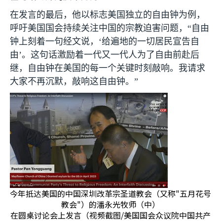
在发言的最后，他以标志美国独立的自由钟为例，
呼吁美国国会持续关注中国的宗教迫害问题，“自由
钟上刻着一句经文说，‘给遍地的一切居民宣告自
由’。这句话激励着一代又一代人为了自由前赴后
继，自由钟在美国的每一个关键时刻敲响。我请求
大家不再沉默，敲响这自由钟。”
今年抵达美国的中国深圳改革宗圣道教会（又称"五月花号
教会"）的潘永光牧师（中）
在圆桌讨论会上发言（视频截图/美国国会众议院中国共产