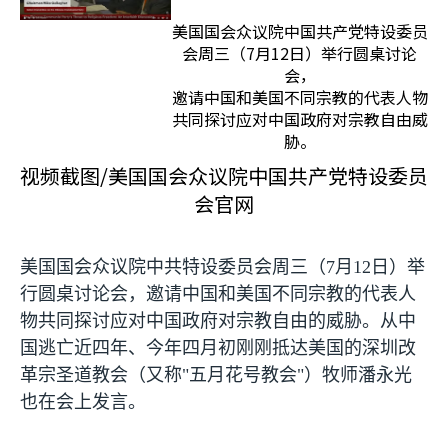
美国国会众议院中国共产党特设委员
会周三（7月12日）举行圆桌讨论
会，
邀请中国和美国不同宗教的代表人物
共同探讨应对中国政府对宗教自由威
胁。
视频截图/美国国会众议院中国共产党特设委员
会官网
美国国会众议院中共特设委员会周三（
7
月
12
日）举
行圆桌讨论会，邀请中国和美国不同宗教的代表人
物共同探讨应对中国政府对宗教自由的威胁。从中
国逃亡近四年、今年四月初刚刚抵达美国的深圳改
革宗圣道教会（又称
"
五月花号教会
"
）牧师潘永光
也在会上发言。