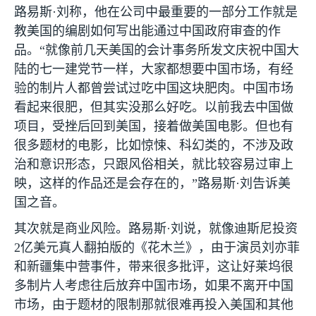
路易斯·刘称，他在公司中最重要的一部分工作就是
教美国的编剧如何写出能通过中国政府审查的作
品。“就像前几天美国的会计事务所发文庆祝中国大
陆的七一建党节一样，大家都想要中国市场，有经
验的制片人都曾尝试过吃中国这块肥肉。中国市场
看起来很肥，但其实没那么好吃。以前我去中国做
项目，受挫后回到美国，接着做美国电影。但也有
很多题材的电影，比如惊悚、科幻类的，不涉及政
治和意识形态，只跟风俗相关，就比较容易过审上
映，这样的作品还是会存在的，”路易斯·刘告诉美
国之音。
其次就是商业风险。路易斯·刘说，就像迪斯尼投资
2
亿美元真人翻拍版的《花木兰》，由于演员刘亦菲
和新疆集中营事件，带来很多批评，这让好莱坞很
多制片人考虑往后放弃中国市场，如果不离开中国
市场，由于题材的限制那就很难再投入美国和其他