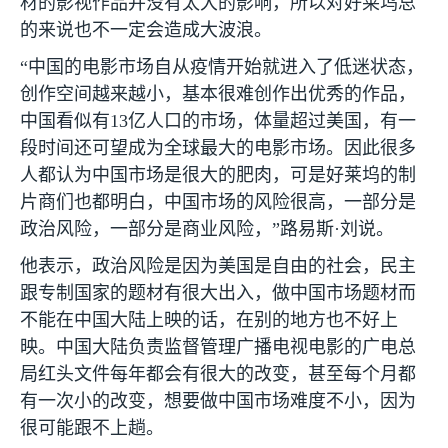
材的影视作品并没有太大的影响，所以对好莱坞总
的来说也不一定会造成大波浪。
“中国的电影市场自从疫情开始就进入了低迷状态，
创作空间越来越小，基本很难创作出优秀的作品，
中国看似有
13
亿人口的市场，体量超过美国，有一
段时间还可望成为全球最大的电影市场。因此很多
人都认为中国市场是很大的肥肉，可是好莱坞的制
片商们也都明白，中国市场的风险很高，一部分是
政治风险，一部分是商业风险，”路易斯·刘说。
他表示，政治风险是因为美国是自由的社会，民主
跟专制国家的题材有很大出入，做中国市场题材而
不能在中国大陆上映的话，在别的地方也不好上
映。中国大陆负责监督管理广播电视电影的广电总
局红头文件每年都会有很大的改变，甚至每个月都
有一次小的改变，想要做中国市场难度不小，因为
很可能跟不上趟。