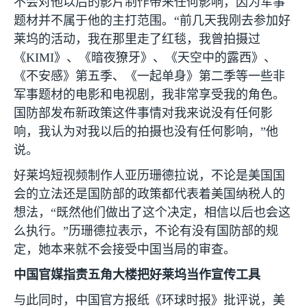
不会对他以后的影片制作带来任何影响，因为军事
题材并不属于他的主打范围。“前几天我刚去参加好
莱坞的活动，我在那里走了红毯，我曾拍摄过
《
KIMI
》、《暗夜獠牙》、《天空中的露西》、
《不安感》第五季、《一起单身》第二季等一些非
军事题材的电影和电视剧，我非常享受我的角色。
国防部发布新政策这件事情对我来说没有任何影
响，我认为对我以后的拍摄也没有任何影响，”他
说。
好莱坞短视频制作人亚历珊德拉说，不论是美国国
会的立法还是国防部的政策都代表着美国纳税人的
想法，“既然他们做出了这个决定，相信以后也会这
么执行。”历珊德拉表示，不论有没有国防部的规
定，她本来就不会接受中国当局的审查。
中国官媒指责五角大楼把好莱坞当作宣传工具
与此同时，中国官方报纸《环球时报》批评说，美