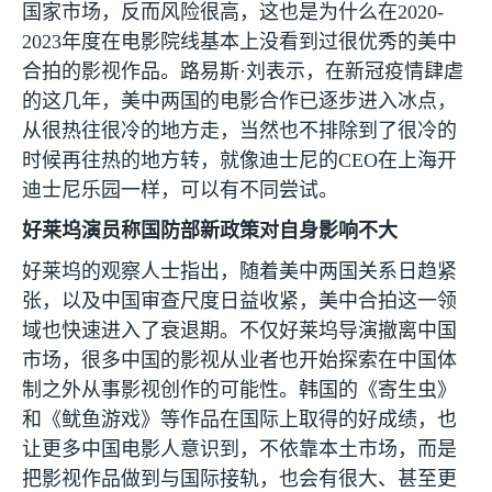
国家市场，反而风险很高，这也是为什么在
2020-
2023
年度在电影院线基本上没看到过很优秀的美中
合拍的影视作品。路易斯·刘表示，在新冠疫情肆虐
的这几年，美中两国的电影合作已逐步进入冰点，
从很热往很冷的地方走，当然也不排除到了很冷的
时候再往热的地方转，就像迪士尼的
CEO
在上海开
迪士尼乐园一样，可以有不同尝试。
好莱坞演员称国防部新政策对自身影响不大
好莱坞的观察人士指出，随着美中两国关系日趋紧
张，以及中国审查尺度日益收紧，美中合拍这一领
域也快速进入了衰退期。不仅好莱坞导演撤离中国
市场，很多中国的影视从业者也开始探索在中国体
制之外从事影视创作的可能性。韩国的《寄生虫》
和《鱿鱼游戏》等作品在国际上取得的好成绩，也
让更多中国电影人意识到，不依靠本土市场，而是
把影视作品做到与国际接轨，也会有很大、甚至更