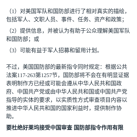
（
1
）对美国军队和国防部进行了相对真实的描绘，
包括军人、文职人员、事件、任务、资产和政策；
（
2
）提供信息，并被认为有助于公众理解美国军队
和国防部；或
（
3
）可能有益于军人招募和留用计划。
不过，美国国防部的最新指令同时规定：根据公共
法案
117-263
第
1257
节，国防部将不会在有明显证据
表明制作方已经或可能会遵从中华人民共和国政
府、中国共产党或由中华人民共和国或中国共产党
指导的实体的要求，以实质性方式审查项目内容以
推进中华人民共和国的国家利益时，提供制作协
助。
要杜绝好莱坞接受中国审查 国防部指令作用有限