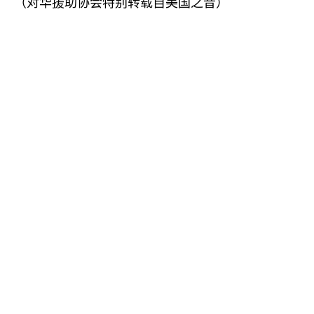
（对华援助协会特别转载自美国之音）