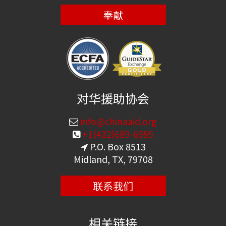
奉献
对华援助协会
info@chinaaid.org
+1(432)689-6985
P.O. Box 8513
Midland, TX, 79708
联系我们
相关链接