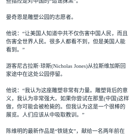
些指控是对中国的“造谣抹黑”。
晏奇恩是雕塑公园的志愿者。
他说：“让美国人知道中共不仅伤害中国人民，而且
伤害全世界人民。很多人都看不到，但是美国人能
看到。”
游客尼古拉斯·琼斯
(Nicholas Jones)
从拉斯维加斯回
家途中在这处公园停留。
他说：“我认为这座雕塑非常有力量。雕塑背后的意
义，我认为非常强大。如果你尝试在那里
(
中国
)
这样
做，你可能会被枪毙的。但我认为这是一个很棒的
展览。人们应该从中吸取教训。”
陈维明的最新作品是“铁链女”，献给一名两年前在