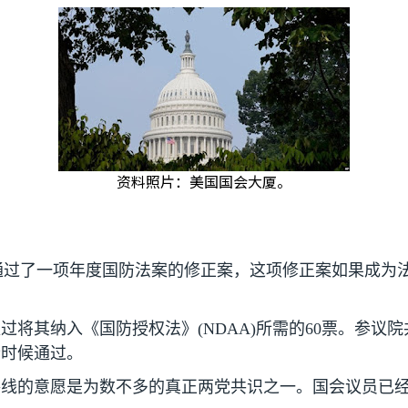
资料照片：美国国会大厦。
通过了一项年度国防法案的修正案，这项修正案如果成为
超过将其纳入《国防授权法》
(NDAA)
所需的
60
票。参议院
些时候通过。
路线的意愿是为数不多的真正两党共识之一。国会议员已