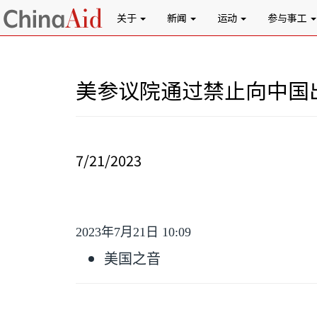
关于
新闻
运动
参与事工
美参议院通过禁止向中国
7/21/2023
2023
年
7
月
21
日
10:09
美国之音