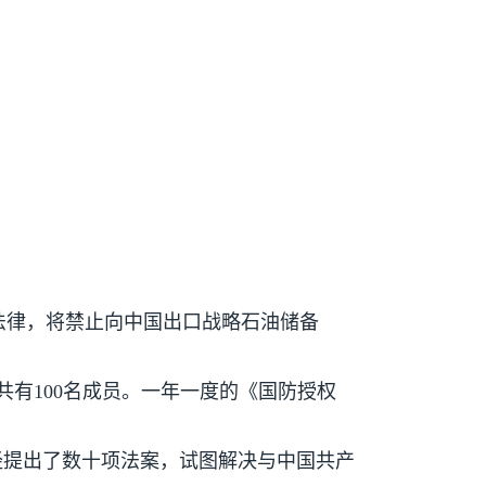
法律，将禁止向中国出口战略石油储备
共有
100
名成员。一年一度的《国防授权
经提出了数十项法案，试图解决与中国共产