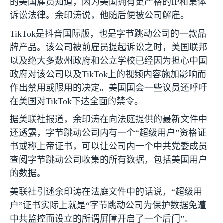
的美国雇员知道，因为美国拥有更严格的
IP
和集体
诉讼法律。余印涛说，他随后便被公司解雇。
TikTok
是抖音国际版，也是字节跳动公司的一款品
牌产品。该公司被前雇员提起诉讼之时，美国联邦
以及绝大多数州政府和公立学校已经因为担心中国
政府对该公司以及
TikTok
上的视频内容施加影响而
作出禁用或限用的决定。美国国会一些议员还呼吁
在美国对
TikTok
下达全面的禁令。
据美联社报道，余印涛在向法庭提供的最新文件中
还透露，字节跳动公司内有一个“超级用户”资格证
书或称上帝证书，可以让公司内一个中共党委成员
查阅字节跳动公司收集的所有数据，包括美国用户
的数据。
美联社引述余印涛在法庭文件中的话说，“超级用
户”证书实际上就是“字节跳动公司为保护数据免遭
中共监控而设立的所谓屏障开启了一个后门”。