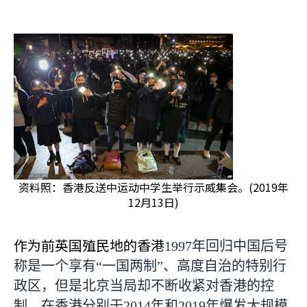
资料照：香港反送中运动中学生举行示威集会。(2019年
12月13日)
作为前英国殖民地的香港
1997
年回归中国后号
称是一个享有“一国两制”、高度自治的特别行
政区，但是北京当局却不断收紧对香港的控
制。在香港分别于
2014
年和
2019
年爆发大规模