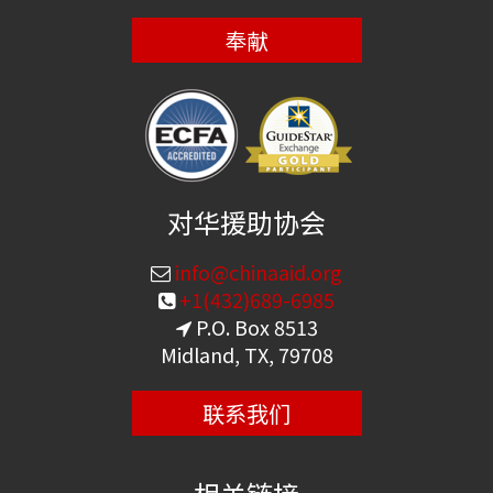
奉献
对华援助协会
info@chinaaid.org
+1(432)689-6985
P.O. Box 8513
Midland, TX, 79708
联系我们